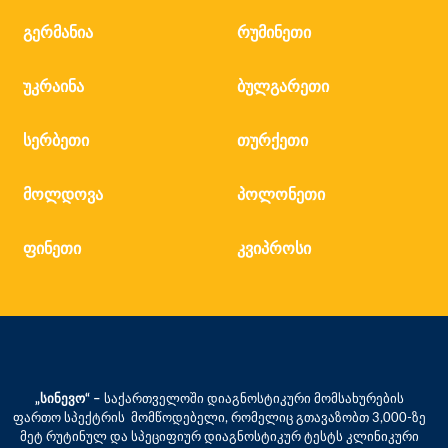
გერმანია
რუმინეთი
უკრაინა
ბულგარეთი
სერბეთი
თურქეთი
მოლდოვა
პოლონეთი
ფინეთი
კვიპროსი
„სინევო“ –
საქართველოში დიაგნოსტიკური მომსახურების
ფართო სპექტრის მომწოდებელი, რომელიც გთავაზობთ 3,000-ზე
მეტ რუტინულ და სპეციფიურ დიაგნოსტიკურ ტესტს კლინიკური