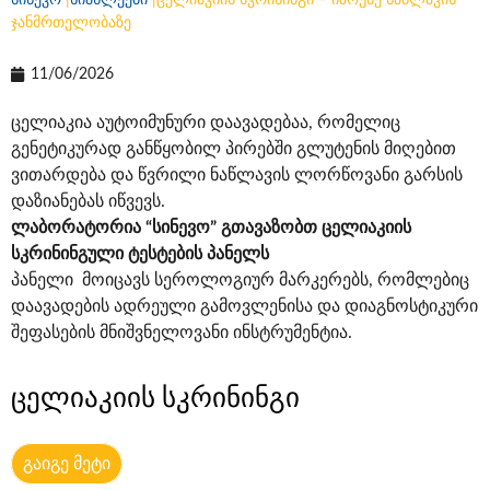
სინევო
|
სიახლეები
|
ცელიაკიის სკრინინგი – იზრუნე ნაწლავის
ჯანმრთელობაზე
11/06/2026
ცელიაკია აუტოიმუნური დაავადებაა, რომელიც
გენეტიკურად განწყობილ პირებში გლუტენის მიღებით
ვითარდება და წვრილი ნაწლავის ლორწოვანი გარსის
დაზიანებას იწვევს.
ლაბორატორია “სინევო” გთავაზობთ ცელიაკიის
სკრინინგული ტესტების პანელს
პანელი მოიცავს სეროლოგიურ მარკერებს, რომლებიც
დაავადების ადრეული გამოვლენისა და დიაგნოსტიკური
შეფასების მნიშვნელოვანი ინსტრუმენტია.
ცელიაკიის სკრინინგი
გაიგე მეტი