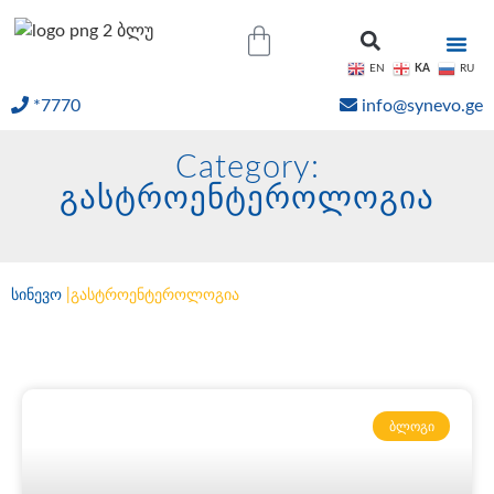
KA
EN
RU
*7770
info@synevo.ge
ᲝᲜᲚᲐᲘᲜ ᲨᲔᲓᲔᲒᲔᲑᲘ
Category:
გასტროენტეროლოგია
სინევო
|
გასტროენტეროლოგია
ᲑᲚᲝᲒᲘ