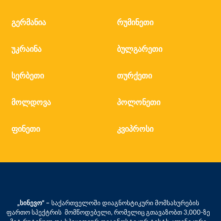
გერმანია
რუმინეთი
უკრაინა
ბულგარეთი
სერბეთი
თურქეთი
მოლდოვა
პოლონეთი
ფინეთი
კვიპროსი
„სინევო“ –
საქართველოში დიაგნოსტიკური მომსახურების
ფართო სპექტრის მომწოდებელი, რომელიც გთავაზობთ 3,000-ზე