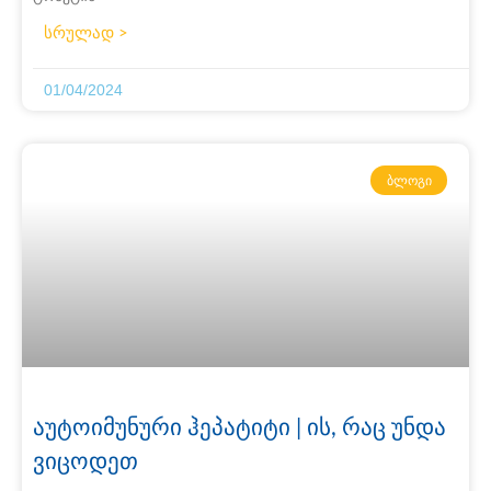
სრულად >
01/04/2024
ᲑᲚᲝᲒᲘ
აუტოიმუნური ჰეპატიტი | ის, რაც უნდა
ვიცოდეთ