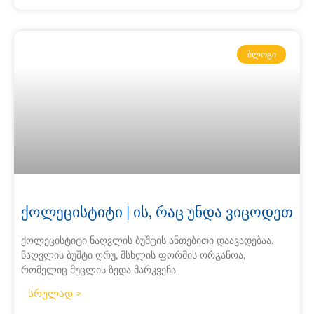
ᲑᲚᲝᲒᲘ
ქოლეცისტიტი | ის, რაც უნდა ვიცოდეთ
ქოლეცისტიტი ნაღვლის ბუშტის ანთებითი დაავადებაა.
ნაღვლის ბუშტი ღრუ, მსხლის ფორმის ორგანოა,
რომელიც მუცლის ზედა მარკვენა
სრულად >