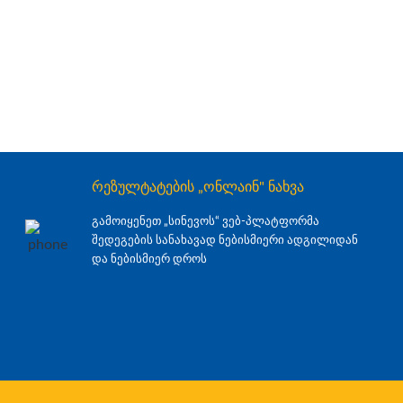
რეზულტატების „ონლაინ" ნახვა
გამოიყენეთ „სინევოს“ ვებ-პლატფორმა
შედეგების სანახავად ნებისმიერი ადგილიდან
და ნებისმიერ დროს