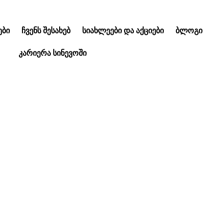
ᲑᲘ
ᲩᲕᲔᲜᲡ ᲨᲔᲡᲐᲮᲔᲑ
ᲡᲘᲐᲮᲚᲔᲔᲑᲘ ᲓᲐ ᲐᲥᲪᲘᲔᲑᲘ
ᲑᲚᲝᲒᲘ
ᲙᲐᲠᲘᲔᲠᲐ ᲡᲘᲜᲔᲕᲝᲨᲘ
 გადამდები დაავა
რდნერელას დიაგნ
ტესტები