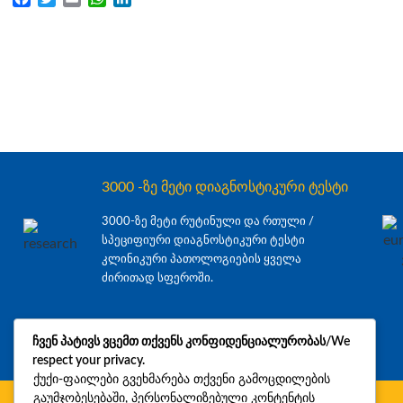
3000 -ზე მეტი დიაგნოსტიკური ტესტი
3000-ზე მეტი რუტინული და რთული /
სპეციფიური დიაგნოსტიკური ტესტი
კლინიკური პათოლოგიების ყველა
ძირითად სფეროში.
ჩვენ პატივს ვცემთ თქვენს კონფიდენციალურობას/We
respect your privacy.
ქუქი-ფაილები გვეხმარება თქვენი გამოცდილების
გაუმჯობესებაში, პერსონალიზებული კონტენტის