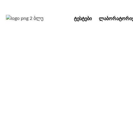
ᲢᲔᲡᲢᲔᲑᲘ
ᲚᲐᲑᲝᲠᲐᲢᲝᲠᲘᲔ
სქესობრივი გზით
კანდიდას და გა