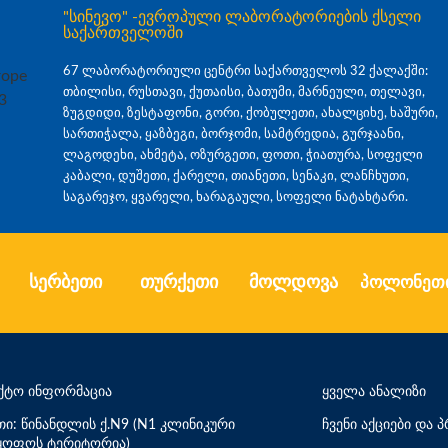
"სინევო" -ევროპული ლაბორატორიების ქსელი
საქართველოში
67 ლაბორატორიული ცენტრი საქართველოს 32 ქალაქში:
თბილისი, რუსთავი, ქუთაისი, ბათუმი, მარნეული, თელავი,
ზუგდიდი, ზესტაფონი, გორი, ქობულეთი, ახალციხე, ხაშური,
სართიჭალა, ყაზბეგი, ბორჯომი, სამტრედია, გურჯაანი,
ლაგოდეხი, ახმეტა, ოზურგეთი, ფოთი, ჭიათურა, სოფელი
კაბალი, დუშეთი, ქარელი, თიანეთი, სენაკი, ლანჩხუთი,
საგარეჯო, ყვარელი, ხარაგაული, სოფელი ნატახტარი.
სერბეთი
თურქეთი
მოლდოვა
პოლონეთ
ქტო ინფორმაცია
ყველა ანალიზი
თი: წინანდლის ქ.N9 (N1 კლინიკური
ჩვენი აქციები და
ყოფოს ტერიტორია)