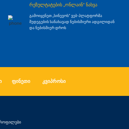
რეზულტატების „ონლაინ" ნახვა
გამოიყენეთ „სინევოს“ ვებ-პლატფორმა
შედეგების სანახავად ნებისმიერი ადგილიდან
და ნებისმიერ დროს
ი
ფინეთი
კვიპროსი
 პროფილები