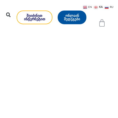
KA
EN
RU
ᲨᲔᲘᲫᲘᲜᲔᲗ
ᲝᲜᲚᲐᲘᲜ
ᲘᲜᲢᲔᲠᲜᲔᲢᲘᲗ
ᲨᲔᲓᲔᲒᲔᲑᲘ
ლში