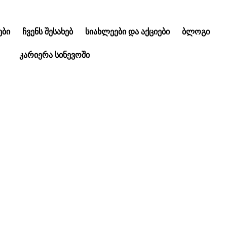
ᲑᲘ
ᲩᲕᲔᲜᲡ ᲨᲔᲡᲐᲮᲔᲑ
ᲡᲘᲐᲮᲚᲔᲔᲑᲘ ᲓᲐ ᲐᲥᲪᲘᲔᲑᲘ
ᲑᲚᲝᲒᲘ
ᲙᲐᲠᲘᲔᲠᲐ ᲡᲘᲜᲔᲕᲝᲨᲘ
იალი სოფელ კაბა
(ლაგოდეხი)