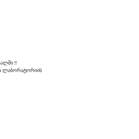
ლში !!
ცია ლაბორატორიის