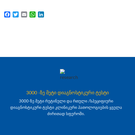
Facebook
Twitter
Email
WhatsApp
LinkedIn
3000 -ზე მეტი დიაგნოსტიკური ტესტი
3000-ზე მეტი რუტინული და რთული /სპეციფიური
დიაგნოსტიკური ტესტი კლინიკური პათოლოგიების ყველა
ძირითად სფეროში.