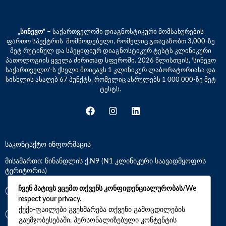
„სინევო“ –
საქართველოში დიაგნოსტიკური მომსახურების
ფართო სპექტრის მომწოდებელი, რომელიც გთავაზობთ 3,000-ზე
მეტ რუტინულ და სპეციფიურ დიაგნოსტიკურ ტესტს კლინიკური
პათოლოგიის ყველა ძირითად სფეროში. 2026 წლისთვის, ‘სინევო
საქართველო’-ს ქსელი მოიცავს 1 კლინიკურ ლაბორატორიასა და
სისხლის ასაღებ 67 პუნქტს, რომელიც ასრულებს 1 000 000-ზე მეტ
ტესტს.
საკონტაქტო ინფორმაცია
მისამართი: წინანდლის ქ.N9 (N1 კლინიკური საავადმყოფოს
ტერიტორია)
ჩვენ პატივს ვცემთ თქვენს კონფიდენციალურობას/We
*7770
respect your privacy.
ქუქი-ფაილები გვეხმარება თქვენი გამოცდილების
+(995)32 2 800 111
გაუმჯობესებაში, პერსონალიზებული კონტენტის