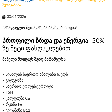
სინევო
|
სიახლეები
|
პროფილი “ზრდა და ენერგია” საზაფხულო
შეთავაზება
03/06/2026
საზაფხულო შეთავაზება ბავშვებისთვის!
პროფილი ზრდა და ენერგია
-50%-
ზე მეტი ფასდაკლებით
პანელი მოიცავს შვიდ პარამეტრს:
– სისხლის საერთო ანალიზი & ედს
– გლუკოზა
– საერთო ქოლესტეროლი
– TSH
– კალციუმი Ca
– რკინა Fe
– ვიტამინი B12