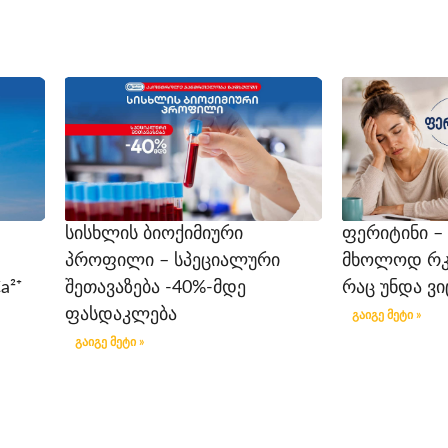
სისხლის ბიოქიმიური
ფერიტინი –
პროფილი – სპეციალური
მხოლოდ რკინ
a²⁺
შეთავაზება -40%-მდე
რაც უნდა ვ
ფასდაკლება
გაიგე მეტი »
გაიგე მეტი »