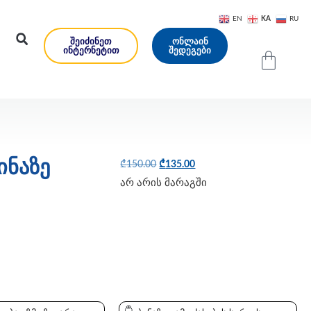
KA
EN
RU
ᲨᲔᲘᲫᲘᲜᲔᲗ
ᲝᲜᲚᲐᲘᲜ
ᲘᲜᲢᲔᲠᲜᲔᲢᲘᲗ
ᲨᲔᲓᲔᲒᲔᲑᲘ
ინაზე
₾
150.00
₾
135.00
არ არის მარაგში