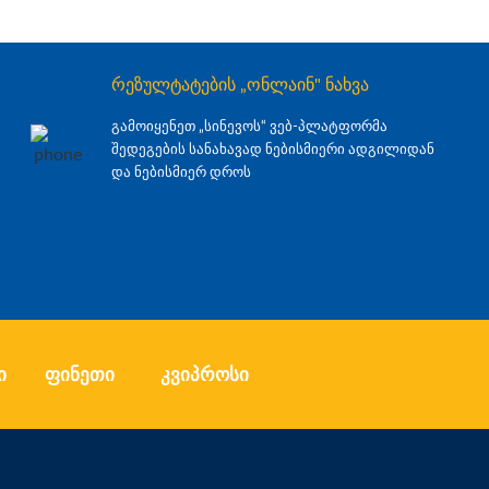
რეზულტატების „ონლაინ" ნახვა
გამოიყენეთ „სინევოს“ ვებ-პლატფორმა
შედეგების სანახავად ნებისმიერი ადგილიდან
და ნებისმიერ დროს
ი
ფინეთი
კვიპროსი