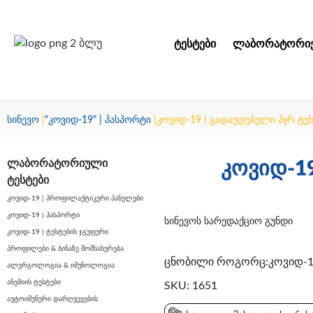
ᲢᲔᲡᲢᲔᲑᲘ
ᲚᲐᲑᲝᲠᲐᲢᲝᲠᲘᲔ
სინევო
|
"კოვიდ-19" | პასპორტი
|
კოვიდ-19 | გადაუდებელი პჯრ ტეს
ლაბორატორიული
კოვიდ-19
ტესტები
კოვიდ-19 | პროფილაქტიკური პანელები
კოვიდ-19 | პასპორტი
სინევოს სარედაქციო გუნდი
კოვიდ-19 | ტესტების ჯგუფური
პროფილები & ბინაზე მომსახურება
ცნობილი როგორც:კოვიდ-19 
ალერგოლოგია & იმუნოლოგია
ანემიის ტესტები
SKU: 1651
აუტოიმუნური დარღვევების