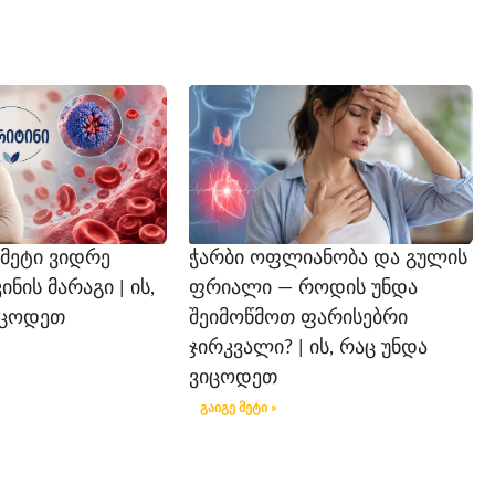
 მეტი ვიდრე
ჭარბი ოფლიანობა და გულის
ის მარაგი | ის,
ფრიალი — როდის უნდა
იცოდეთ
შეიმოწმოთ ფარისებრი
ჯირკვალი? | ის, რაც უნდა
ვიცოდეთ
გაიგე მეტი »