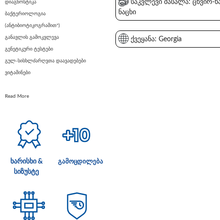
საკვლევი მასალა: ცხვირ-ხ
დიაგნოსტიკა
ნაცხი
ბაქტერიოლოგია
(ანტიბიოტიკოგრამით*)
განავლის გამოკვლევა
ქვეყანა: Georgia
გენეტიკური ტესტები
გულ-სისხლძარღვთა დაავადებები
ვიტამინები
Read More
ხარისხი &
გამოცდილება
სიზუსტე