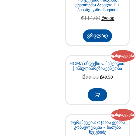
ინფექციის ( ანგინა,
ქუნთრუშა) პანელი I” +
ბინაზე გამოძახებით
₾
114.00
₾
90.00
ვრცლად
ფასდაკლება!
HOMA ინდექსი C პეპტიდით
| ინსულინრეზისტენტობა
₾
55.00
₾
49.50
ფასდაკლება!
თერაპევტის; ოჯახის ექიმის
კონსულტაცია – ხათუნა
ნუცუბიძე