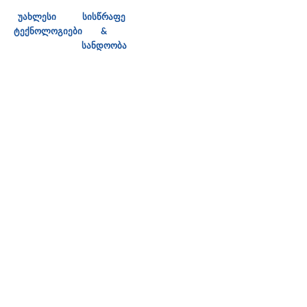
უახლესი
სისწრაფე
ტექნოლოგიები
&
სანდოობა