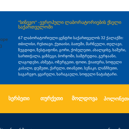
"სინევო" -ევროპული ლაბორატორიების ქსელი
საქართველოში
67 ლაბორატორიული ცენტრი საქართველოს 32 ქალაქში:
თბილისი, რუსთავი, ქუთაისი, ბათუმი, მარნეული, თელავი,
ზუგდიდი, ზესტაფონი, გორი, ქობულეთი, ახალციხე, ხაშური,
სართიჭალა, ყაზბეგი, ბორჯომი, სამტრედია, გურჯაანი,
ლაგოდეხი, ახმეტა, ოზურგეთი, ფოთი, ჭიათურა, სოფელი
კაბალი, დუშეთი, ქარელი, თიანეთი, სენაკი, ლანჩხუთი,
საგარეჯო, ყვარელი, ხარაგაული, სოფელი ნატახტარი.
სერბეთი
თურქეთი
მოლდოვა
პოლონეთ