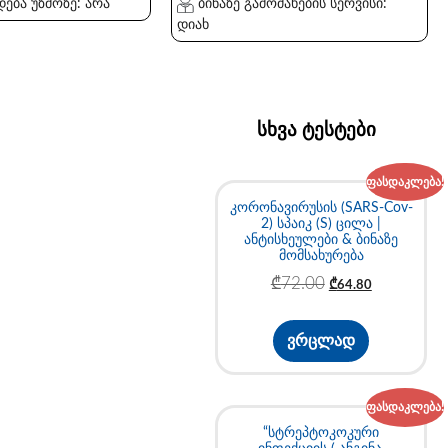
ება უზმოზე: არა
ბინაზე გამოძახების სერვისი:
დიახ
სხვა ტესტები
ფასდაკლება!
კორონავირუსის (SARS-Cov-
2) სპაიკ (S) ცილა |
ანტისხეულები & ბინაზე
მომსახურება
₾
72.00
₾
64.80
ვრცლად
ფასდაკლება!
“სტრეპტოკოკური