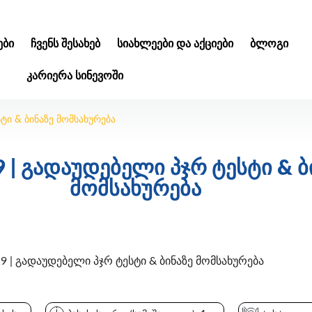
ᲑᲘ
ᲩᲕᲔᲜᲡ ᲨᲔᲡᲐᲮᲔᲑ
ᲡᲘᲐᲮᲚᲔᲔᲑᲘ ᲓᲐ ᲐᲥᲪᲘᲔᲑᲘ
ᲑᲚᲝᲒᲘ
ᲙᲐᲠᲘᲔᲠᲐ ᲡᲘᲜᲔᲕᲝᲨᲘ
ტი & ბინაზე მომსახურება
 | გადაუდებელი პჯრ ტესტი & ბ
მომსახურება
| გადაუდებელი პჯრ ტესტი & ბინაზე მომსახურება