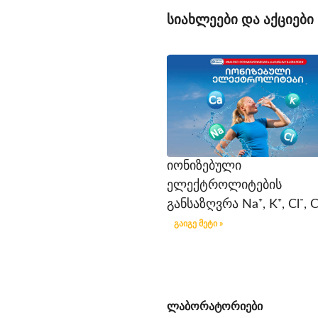
სიახლეები და აქციები
იონიზებული
ელექტროლიტების
განსაზღვრა Na⁺, K⁺, Cl⁻, C
გაიგე მეტი »
ლაბორატორიები