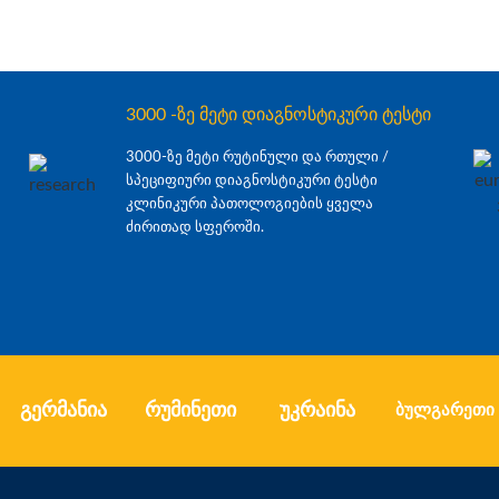
3000 -ზე მეტი დიაგნოსტიკური ტესტი
3000-ზე მეტი რუტინული და რთული /
სპეციფიური დიაგნოსტიკური ტესტი
კლინიკური პათოლოგიების ყველა
ძირითად სფეროში.
გერმანია
რუმინეთი
უკრაინა
ბულგარეთი