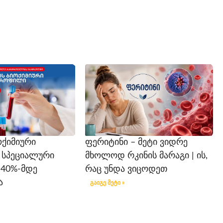
ოქიმიური
ფერიტინი – მეტი ვიდრე
 სპეციალური
მხოლოდ რკინის მარაგი | ის,
-40%-მდე
რაც უნდა ვიცოდეთ
ა
გაიგე მეტი »