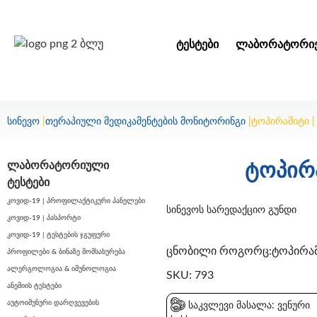
ᲢᲔᲡᲢᲔᲑᲘ
ᲚᲐᲑᲝᲠᲐᲢᲝᲠᲘᲔ
სინევო
|
თერაპიული მედიკამენტების მონიტორინგი
|
ტოპირამიტი 
ლაბორატორიული
ტოპირ
ტესტები
კოვიდ-19 | პროფილაქტიკური პანელები
სინევოს სარედაქციო გუნდი
კოვიდ-19 | პასპორტი
კოვიდ-19 | ტესტების ჯგუფური
ცნობილი როგორც:ტოპირა
პროფილები & ბინაზე მომსახურება
ალერგოლოგია & იმუნოლოგია
SKU: 793
ანემიის ტესტები
აუტოიმუნური დარღვევების
საკვლევი მასალა: ვენური