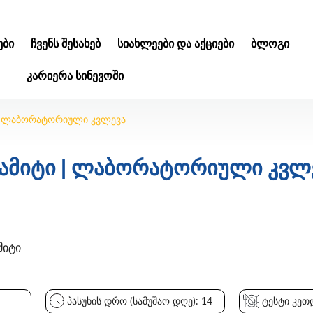
ᲑᲘ
ᲩᲕᲔᲜᲡ ᲨᲔᲡᲐᲮᲔᲑ
ᲡᲘᲐᲮᲚᲔᲔᲑᲘ ᲓᲐ ᲐᲥᲪᲘᲔᲑᲘ
ᲑᲚᲝᲒᲘ
ᲙᲐᲠᲘᲔᲠᲐ ᲡᲘᲜᲔᲕᲝᲨᲘ
| ლაბორატორიული კვლევა
ამიტი | ლაბორატორიული კვლ
მიტი
პასუხის დრო (სამუშაო დღე): 14
ტესტი კეთდ