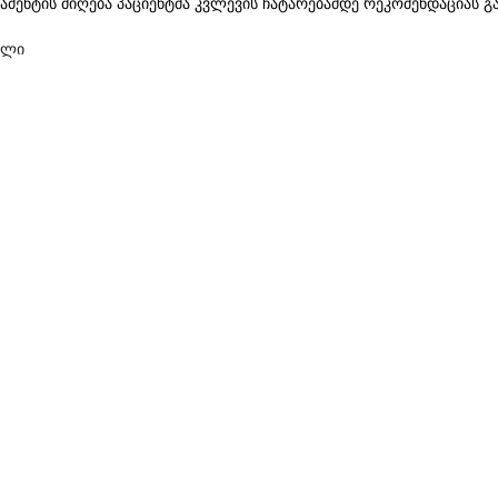
ამენტის მიღება პაციენტმა კვლევის ჩატარებამდე რეკომენდაციას გ
ხლი