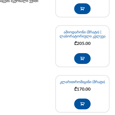
ასცემს მკურნალი ექიმი
ამიოდარონი (შრატი) |
ლაბორატორიული კვლევა
₾
205.00
კლარითრომიცინი (შრატი)
₾
170.00