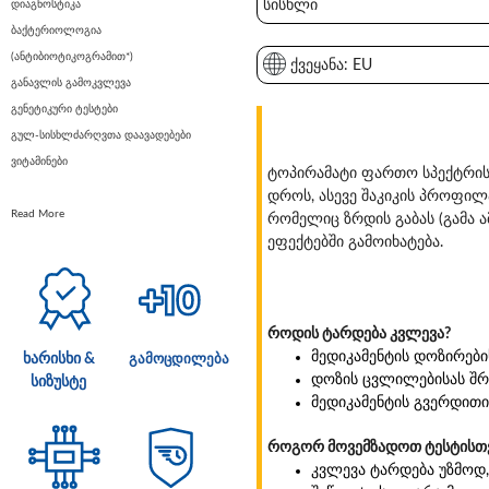
სისხლი
დიაგნოსტიკა
ბაქტერიოლოგია
(ანტიბიოტიკოგრამით*)
ქვეყანა: EU
განავლის გამოკვლევა
გენეტიკური ტესტები
გულ-სისხლძარღვთა დაავადებები
ვიტამინები
ტოპირამატი ფართო სპექტრის 
დროს, ასევე შაკიკის პროფი
Read More
რომელიც ზრდის გაბას (გამა ა
ეფექტებში გამოიხატება.
როდის ტარდება კვლევა?
მედიკამენტის დოზირები
ხარისხი &
გამოცდილება
დოზის ცვლილებისას შრა
სიზუსტე
მედიკამენტის გვერდითი
როგორ მოვემზადოთ ტესტისთ
კვლევა ტარდება უზმოდ