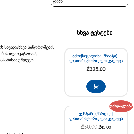
დიახ
სხვა ტესტები
ს სხვადასხვა სინდრომების
ხების ბლოკატორია,
ამოქსიცილინი (შრატი) |
კისსაწინააღმდეგო
ლაბორატორიული კვლევა
₾
325.00
ფასდაკლება!
ექსტაზი (შარდი) |
ლაბორატორიული კვლევა
₾
50.00
₾
45.00