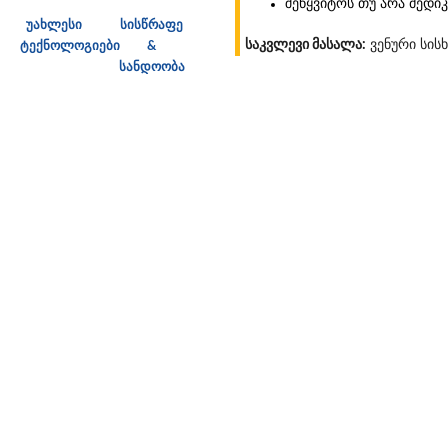
შეწყვიტოს თუ არა მედიკ
უახლესი
სისწრაფე
საკვლევი მასალა:
ვენური სის
ტექნოლოგიები
&
სანდოობა