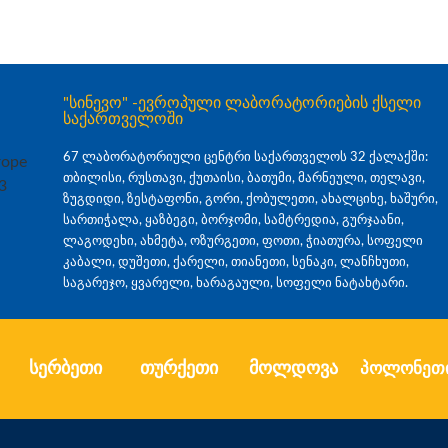
"სინევო" -ევროპული ლაბორატორიების ქსელი
საქართველოში
67 ლაბორატორიული ცენტრი საქართველოს 32 ქალაქში:
თბილისი, რუსთავი, ქუთაისი, ბათუმი, მარნეული, თელავი,
ზუგდიდი, ზესტაფონი, გორი, ქობულეთი, ახალციხე, ხაშური,
სართიჭალა, ყაზბეგი, ბორჯომი, სამტრედია, გურჯაანი,
ლაგოდეხი, ახმეტა, ოზურგეთი, ფოთი, ჭიათურა, სოფელი
კაბალი, დუშეთი, ქარელი, თიანეთი, სენაკი, ლანჩხუთი,
საგარეჯო, ყვარელი, ხარაგაული, სოფელი ნატახტარი.
სერბეთი
თურქეთი
მოლდოვა
პოლონეთ