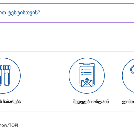
თ ტესტისთვის?
ს ჩაბარება
შედეგები ონლაინ
ექიმთ
/show/TOPI