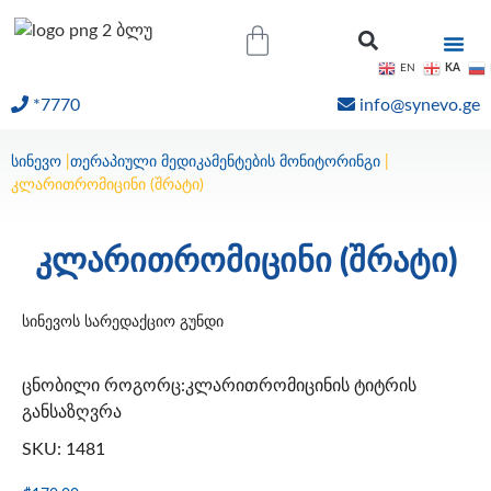
KA
EN
*7770
info@synevo.ge
ᲝᲜᲚᲐᲘᲜ ᲨᲔᲓᲔᲒᲔᲑᲘ
სინევო
|
თერაპიული მედიკამენტების მონიტორინგი
|
კლარითრომიცინი (შრატი)
კლარითრომიცინი (შრატი)
სინევოს სარედაქციო გუნდი
ცნობილი როგორც:კლარითრომიცინის ტიტრის
განსაზღვრა
SKU: 1481