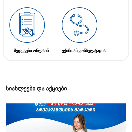
შედეგები ონლაინ
ექიმთან კონსულტაცია
სიახლეები და აქციები