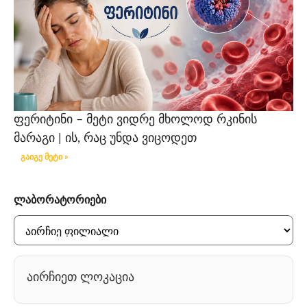
ფერიტინი – მეტი ვიდრე მხოლოდ რკინის
მარაგი | ის, რაც უნდა ვიცოდეთ
გაიგე მეტი »
ლაბორატორიები
აირჩიეთ ლოკაცია