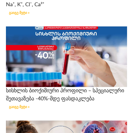
Na⁺, K⁺, Cl⁻, Ca²⁺
გაიგე მეტი »
სისხლის ბიოქიმიური პროფილი – სპეციალური
შეთავაზება -40%-მდე ფასდაკლება
გაიგე მეტი »