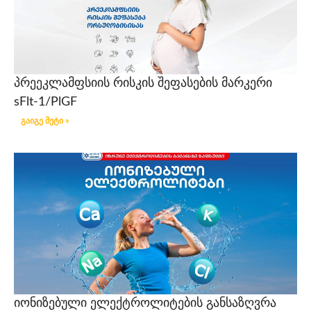
პრეეკლამფსიის რისკის შეფასების მარკერი
sFlt-1/PlGF
გაიგე მეტი »
იონიზებული ელექტროლიტების განსაზღვრა