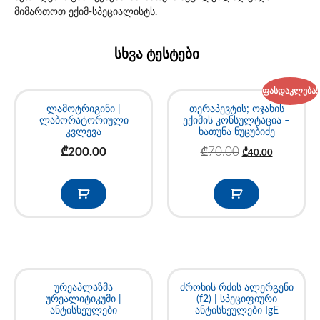
მიმართოთ ექიმ-სპეციალისტს.
სხვა ტესტები
ფასდაკლება!
ლამოტრიგინი |
თერაპევტის; ოჯახის
ლაბორატორიული
ექიმის კონსულტაცია –
კვლევა
ხათუნა ნუცუბიძე
₾
200.00
₾
70.00
₾
40.00
ურეაპლაზმა
ძროხის რძის ალერგენი
ურეალიტიკუმი |
(f2) | სპეციფიური
ანტისხეულები
ანტისხეულები IgE