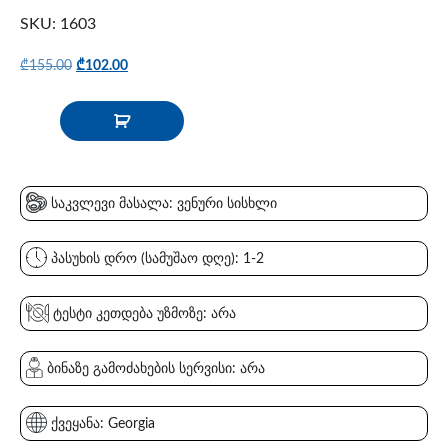
SKU: 1603
₾
155.00
₾
102.00
საკვლევი მასალა: ვენური სისხლი
პასუხის დრო (სამუშაო დღე): 1-2
ტესტი კეთდება უზმოზე: არა
ბინაზე გამოძახების სერვისი: არა
ქვეყანა: Georgia