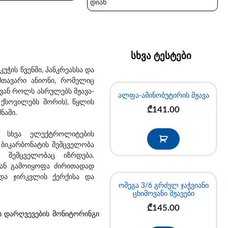
დიახ
სხვა ტესტები
კუჭის წვენში, პანკრეასსა და
მთავარი ანიონი, რომელიც
ვან როლს ასრულებს მჟავა-
ალფა-ამინობუტირის მჟავა
 ქსოვილებს შორის), წყლის
₾
141.00
ნაში.
ა სხვა ელექტროლიტების
 ბიკარბონატის შემცველობა
 შემცველობაც იზრდება.
დან გამოიყოფა ძირითადად
და ჯირკვლის ქერქისა და
ომეგა 3/6 გრძელ ჯაჭვიანი
ცხიმოვანი მჟავები
₾
145.00
ს დარღვევების მონიტორინგი