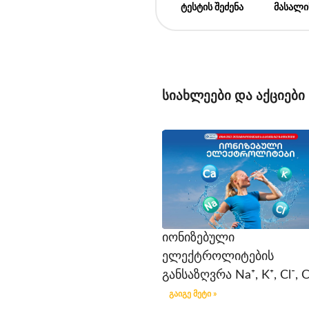
ტესტის შეძენა
მასალი
სიახლეები და აქციები
იონიზებული
ელექტროლიტების
განსაზღვრა Na⁺, K⁺, Cl⁻, C
გაიგე მეტი »