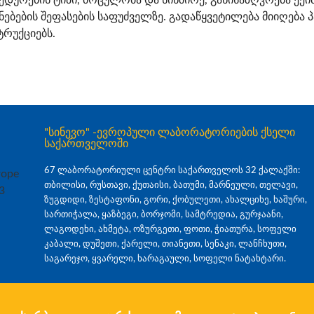
დურების ტიპი, მოცულობა და სიხშირე, განისაზღვრება ექ
ენებების შეფასების საფუძველზე. გადაწყვეტილება მიიღება
ტრუქციებს.
"სინევო" -ევროპული ლაბორატორიების ქსელი
საქართველოში
67 ლაბორატორიული ცენტრი საქართველოს 32 ქალაქში:
თბილისი, რუსთავი, ქუთაისი, ბათუმი, მარნეული, თელავი,
ზუგდიდი, ზესტაფონი, გორი, ქობულეთი, ახალციხე, ხაშური,
სართიჭალა, ყაზბეგი, ბორჯომი, სამტრედია, გურჯაანი,
ლაგოდეხი, ახმეტა, ოზურგეთი, ფოთი, ჭიათურა, სოფელი
კაბალი, დუშეთი, ქარელი, თიანეთი, სენაკი, ლანჩხუთი,
საგარეჯო, ყვარელი, ხარაგაული, სოფელი ნატახტარი.