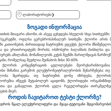
ლაბორატორიები❯
ზოგადი ინფორმაცია
ხის მთავარი ანიონი, ის ასევე გვხვდება სხეულის სხვა სითხეებში: 
ს სეკრეტში, ოფლსა ცერებროსპინალურ სითხეში. ქლორი არის 
ში კათიონების, ძირითადად ნატრიუმის ეფექტს. ქლორი მნიშვნელო
სა და ერითროციტებს შორის), ოსმოსური ბალანსის (სისხლსა და
ტიურებს ამილაზას, მონაწილეობს კუჭის წვენში მარილმჟავას წარმოქმ
ანი, რომელსაც შეუძლია შეინახოს მისი 30-60%.
 ქლორის კონცენტრაციის ცვლილებები მეორეხარისხოვანი
ისი მიზანია გარემოს ელექტრონეიტრალურობის შენარჩუნება: თუ
ლობა მცირდება, თუ ნატრიუმის დონე იზრდება, ქლორის
ლორემია იწვევს მეტაბოლურ აციდოზს. ქლორიდები ორგანიზმი
ითა და განავლით. ქლორის ცვლა რეგულირდება თირკმელზე
ბის მიერ.
როდის ჩავიტაროთ ტესტი ქლორზე?
ს დროს წყალ-ელექტროლიტური და მჟავა-ტუტოვანი მდგომარეობი