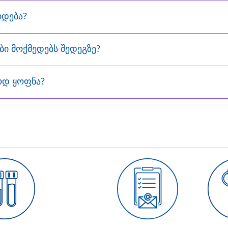
რდება?
ი მოქმედებს შედეგზე?
ოდ ყოფნა?