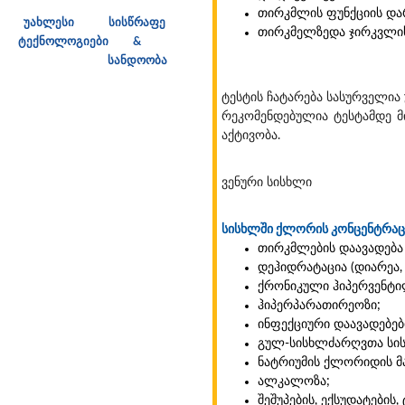
თირკმლის ფუნქციის და
უახლესი
სისწრაფე
თირკმელზედა ჯირკვლი
ტექნოლოგიები
&
სანდოობა
ტესტის ჩატარება სასურველია
რეკომენდებულია ტესტამდე მ
აქტივობა.
ვენური სისხლი
სისხლში ქლორის კონცენტრაც
თირკმლების დაავადება
დეჰიდრატაცია (დიარეა, 
ქრონიკული ჰიპერვენტ
ჰიპერპარათირეოზი;
ინფექციური დაავადებებ
გულ-სისხლძარღვთა სისტ
ნატრიუმის ქლორიდის მ
ალკალოზა;
შეშუპების, ექსუდატების