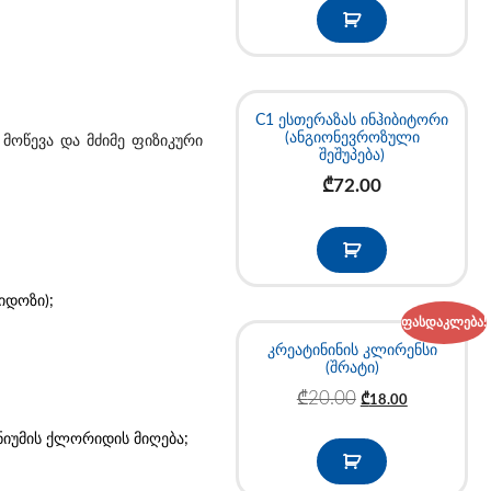
C1 ესთერაზას ინჰიბიტორი
(ანგიონევროზული
მოწევა და მძიმე ფიზიკური
შეშუპება)
₾
72.00
იდოზი);
ფასდაკლება!
კრეატინინის კლირენსი
(შრატი)
₾
20.00
₾
18.00
ნიუმის ქლორიდის მიღება;