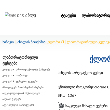
ᲢᲔᲡᲢᲔᲑᲘ
ᲚᲐᲑᲝᲠᲐᲢᲝᲠᲘᲔ
სინევო
|
სისხლის ბიოქიმია
|
ქლორი Cl | ლაბორატორიული კვლევ
ლაბორატორიული
ქლორ
ტესტები
კოვიდ-19 | პროფილაქტიკური პანელები
სინევოს სარედაქციო გუნდი
კოვიდ-19 | პასპორტი
კოვიდ-19 | ტესტების ჯგუფური
ცნობილი როგორც:clorine C
პროფილები & ბინაზე მომსახურება
ალერგოლოგია & იმუნოლოგია
SKU: 1067
ანემიის ტესტები
აუტოიმუნური დარღვევების
საკვლევი მასალა: ვენური