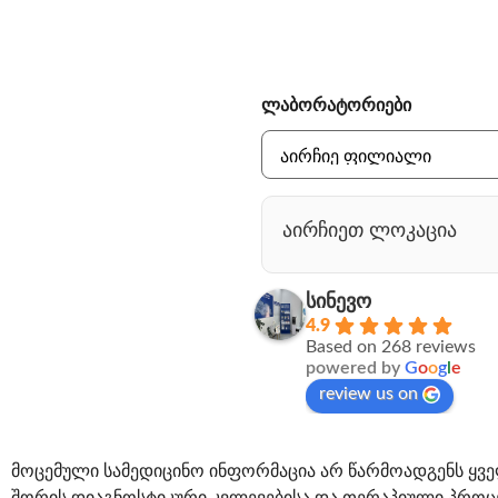
ლაბორატორიები
აირჩიეთ ლოკაცია
სინევო
4.9
Based on 268 reviews
powered by
G
o
o
g
l
e
review us on
მოცემული სამედიცინო ინფორმაცია არ წარმოადგენს ყვე