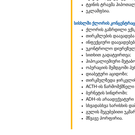
ტვინის ტრავმა ჰიპოთალ
ეკლამფსია.
სისხლში ქლორის კონცენტრაც
ქლორის გაზრდილი ექსკრ
თირკმლების დაავადება
ინფექციური დაავადებები
უკონტროლო დიურეზული 
სითხით გადატვირთვა;
ჰიპოკალიემიური მეტა
ოპერაციის შემდგომი პ
დიაბეტური აციდოზი;
თირკმელზედა ჯირკვლის 
ACTH-ის წარმომქმნელი 
ბერნეტის სინდრომი;
ADH-ის არაადექვატური 
სხვადასხვა ხარისხის და
გულის შეგუბებითი უკმა
მწვავე პორფირია.