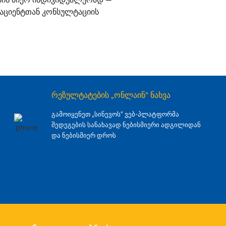
იმის მიერ ინდივიდუალურად —
 პაციენტთან კონსულტაციის
რეზულტატების „ონლაინ" ნახვა
გამოიყენეთ „სინევოს“ ვებ-პლატფორმა
შედეგების სანახავად ნებისმიერი ადგილიდან
და ნებისმიერ დროს