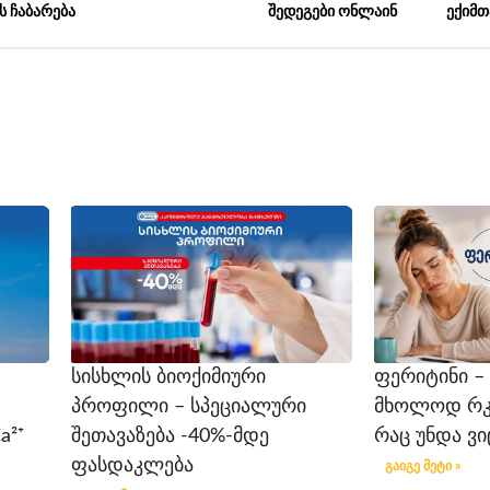
ს ჩაბარება
შედეგები ონლაინ
ექიმთ
სისხლის ბიოქიმიური
ფერიტინი –
პროფილი – სპეციალური
მხოლოდ რკინ
a²⁺
შეთავაზება -40%-მდე
რაც უნდა ვ
ფასდაკლება
გაიგე მეტი »