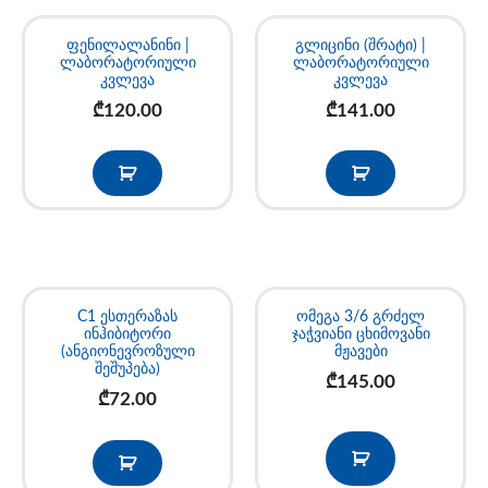
ფენილალანინი |
გლიცინი (შრატი) |
ლაბორატორიული
ლაბორატორიული
კვლევა
კვლევა
₾
120.00
₾
141.00
C1 ესთერაზას
ომეგა 3/6 გრძელ
ინჰიბიტორი
ჯაჭვიანი ცხიმოვანი
(ანგიონევროზული
მჟავები
შეშუპება)
₾
145.00
₾
72.00