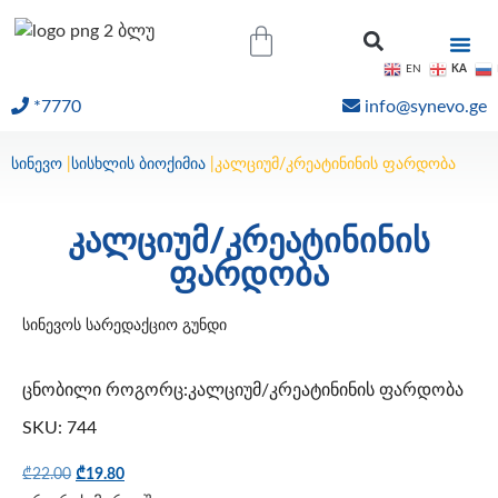
KA
EN
*7770
info@synevo.ge
ᲝᲜᲚᲐᲘᲜ ᲨᲔᲓᲔᲒᲔᲑᲘ
სინევო
|
სისხლის ბიოქიმია
|
კალციუმ/კრეატინინის ფარდობა
კალციუმ/კრეატინინის
ფარდობა
სინევოს სარედაქციო გუნდი
ცნობილი როგორც:კალციუმ/კრეატინინის ფარდობა
SKU: 744
₾
22.00
₾
19.80