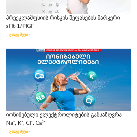
პრეეკლამფსიის რისკის შეფასების მარკერი
sFlt-1/PlGF
გაიგე მეტი »
იონიზებული ელექტროლიტების განსაზღვრა
Na⁺, K⁺, Cl⁻, Ca²⁺
გაიგე მეტი »