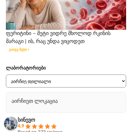
ფერიტინი – მეტი ვიდრე მხოლოდ რკინის
მარაგი | ის, რაც უნდა ვიცოდეთ
გაიგე მეტი »
ლაბორატორიები
აირჩიეთ ლოკაცია
სინევო
4.9
Based on 273 reviews