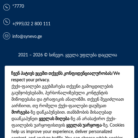
*7770
+(995)32 2 800 111
info@synevo.ge
2021 – 2026 © სინევო. ყველა უფლება დაცულია
ჩვენ პატივს ვცემთ თქვენს კონფიდენციალურობას/We
ყველა ანალიზი
respect your privacy.
ქუქი-ფაილები გვეხმარება თქვენი გამოცდილების
ჩვენი აქციები და პროფილები
გაუმჯობესებაში, პერსონალიზებული კონტენტის
მიწოდებასა და ტრაფიკის ანალიზში. თქვენ შეგიძლიათ
როგორ მოვემზადოთ ტესტების ჩასაბარებლად
აირჩიოთ, თუ რომელი ქუქი-ფაილები დაუშვათ
ლაბორატორიული ცენტრები
მორგება
-ზე დაწკაპუნებით. თანხმობის მისაღებად
დააწკაპუნეთ
ყველას მიღება
-ზე ან არასაჭირო ქუქი-
სარედაქციო პოლიტიკა
ფაილების უარყოფისთვის
ყველას უარყოფა
-ზე. Cookies
ვებსაიტის რუკა
help us improve your experience, deliver personalized