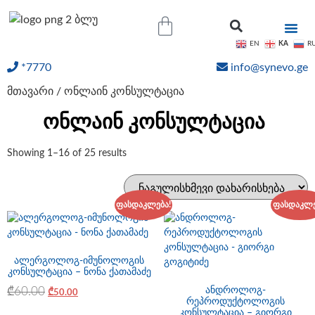
KA
EN
R
*7770
info@synevo.ge
ᲝᲜᲚᲐᲘᲜ ᲨᲔᲓᲔᲒᲔᲑᲘ
მთავარი
/ ონლაინ კონსულტაცია
ონლაინ კონსულტაცია
Showing 1–16 of 25 results
ფასდაკლება!
ფასდაკლე
ალერგოლოგ-იმუნოლოგის
კონსულტაცია – ნონა ქათამაძე
₾
60.00
ანდროლოგ-
₾
50.00
რეპროდუქტოლოგის
კონსულტაცია – გიორგი