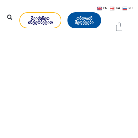
KA
EN
RU
ᲨᲔᲘᲫᲘᲜᲔᲗ
ᲝᲜᲚᲐᲘᲜ
ᲘᲜᲢᲔᲠᲜᲔᲢᲘᲗ
ᲨᲔᲓᲔᲒᲔᲑᲘ
 ვზრუნავთ
ეზე