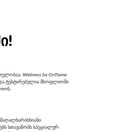
ი!
ლობაა. Wellness by Oriflame
ლი და ტესტირებულია მსოფლიოში
ლიოს.
– მაღალხარისხიანი
რებს სთავაზობს სპეციალურ