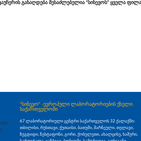
აუჩერის განაღდება შესაძლებელია “სინევოს” ყველა ფილ
"სინევო" -ევროპული ლაბორატორიების ქსელი
საქართველოში
67 ლაბორატორიული ცენტრი საქართველოს 32 ქალაქში:
თბილისი, რუსთავი, ქუთაისი, ბათუმი, მარნეული, თელავი,
ზუგდიდი, ზესტაფონი, გორი, ქობულეთი, ახალციხე, ხაშური,
სართიჭალა, ყაზბეგი, ბორჯომი, სამტრედია, გურჯაანი,