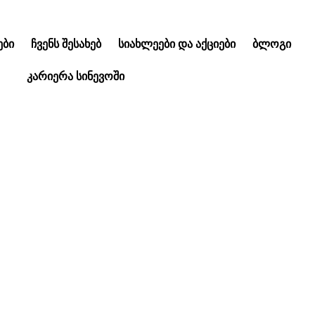
ᲑᲘ
ᲩᲕᲔᲜᲡ ᲨᲔᲡᲐᲮᲔᲑ
ᲡᲘᲐᲮᲚᲔᲔᲑᲘ ᲓᲐ ᲐᲥᲪᲘᲔᲑᲘ
ᲑᲚᲝᲒᲘ
ᲙᲐᲠᲘᲔᲠᲐ ᲡᲘᲜᲔᲕᲝᲨᲘ
იფლეიმი” – ერთად
ბასა და სილამაზ