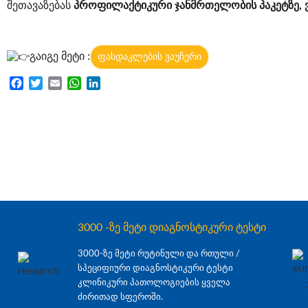
შეთავაზებას
პროფილაქტიკური ჯანმრთელობის პაკეტზე, ვ
გაიგე მეტი :
ფასდაკლების ვაუჩერი
Facebook
Twitter
Email
WhatsApp
LinkedIn
3000 -ზე მეტი დიაგნოსტიკური ტესტი
3000-ზე მეტი რუტინული და რთული /
სპეციფიური დიაგნოსტიკური ტესტი
კლინიკური პათოლოგიების ყველა
ძირითად სფეროში.