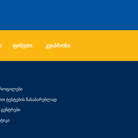
ი
ფინეთი
კვიპროსი
 პროფილები
თ ტესტების ჩასაბარებლად
ცენტრები
ტიკა