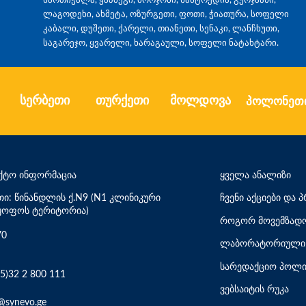
ლაგოდეხი, ახმეტა, ოზურგეთი, ფოთი, ჭიათურა, სოფელი
კაბალი, დუშეთი, ქარელი, თიანეთი, სენაკი, ლანჩხუთი,
საგარეჯო, ყვარელი, ხარაგაული, სოფელი ნატახტარი.
სერბეთი
თურქეთი
მოლდოვა
პოლონეთ
ქტო ინფორმაცია
ყველა ანალიზი
თი: წინანდლის ქ.N9 (N1 კლინიკური
ჩვენი აქციები და
ყოფოს ტერიტორია)
როგორ მოვემზადო
70
ლაბორატორიული 
სარედაქციო პოლი
5)32 2 800 111
ვებსაიტის რუკა
@synevo.ge