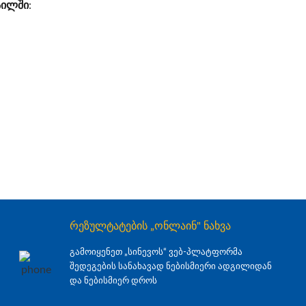
აილში
:
რეზულტატების „ონლაინ" ნახვა
გამოიყენეთ „სინევოს“ ვებ-პლატფორმა
შედეგების სანახავად ნებისმიერი ადგილიდან
და ნებისმიერ დროს