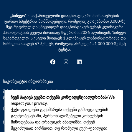
„სინევო“ –
საქართველოში დიაგნოსტიკური მომსახურების
ფართო სპექტრის მომწოდებელი, რომელიც გთავაზობთ 3,000-ზე
მეტ რუტინულ და სპეციფიურ დიაგნოსტიკურ ტესტს კლინიკური
პათოლოგიის ყველა ძირითად სფეროში. 2026 წლისთვის, ‘სინევო
საქართველო’-ს ქსელი მოიცავს 1 კლინიკურ ლაბორატორიასა და
სისხლის ასაღებ 67 პუნქტს, რომელიც ასრულებს 1 000 000-ზე მეტ
ტესტს.
საკონტაქტო ინფორმაცია
მისამართი: წინანდლის ქ.N9 (N1 კლინიკური საავადმყოფოს
ტერიტორია)
ჩვენ პატივს ვცემთ თქვენს კონფიდენციალურობას/We
respect your privacy.
*7770
ქუქი-ფაილები გვეხმარება თქვენი გამოცდილების
გაუმჯობესებაში, პერსონალიზებული კონტენტის
მიწოდებასა და ტრაფიკის ანალიზში. თქვენ
+(995)32 2 800 111
შეგიძლიათ აირჩიოთ, თუ რომელი ქუქი-ფაილები