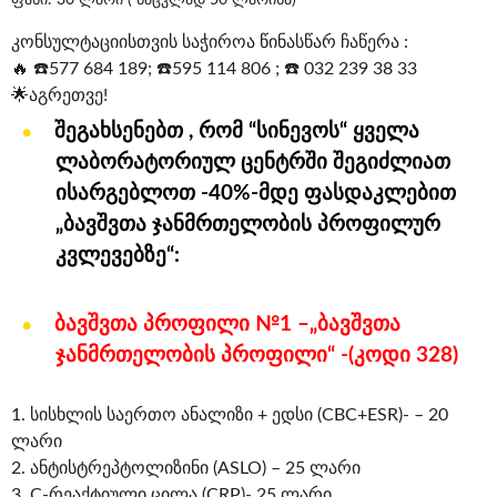
ფასი: 30 ლარი ( ნაცვლად 50 ლარისა)
კონსულტაციისთვის საჭიროა წინასწარ ჩაწერა :
🔥 ☎️577 684 189; ☎️595 114 806 ; ☎️ 032 239 38 33
🌟აგრეთვე!
შეგახსენებთ , რომ “სინევოს“ ყველა
ლაბორატორიულ ცენტრში შეგიძლიათ
ისარგებლოთ -40%-მდე ფასდაკლებით
„ბავშვთა ჯანმრთელობის პროფილურ
კვლევებზე“:
ბავშვთა პროფილი №1 –„ბავშვთა
ჯანმრთელობის პროფილი“ -(კოდი 328)
1. სისხლის საერთო ანალიზი + ედსი (CBC+ESR)- – 20
ლარი
2. ანტისტრეპტოლიზინი (ASLO) – 25 ლარი
3. C-რეაქტიული ცილა (CRP)- 25 ლარი