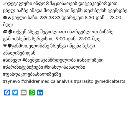
✅დეტალური ინფორმაციისათვის დაგვიკავშირდით
ცხელ ხაზზე ან/და მოგვწერეთ ჩვენს ფეისბუქის გვერდზე.
☎️🔥ცხელი ხაზი: 239 38 33 (დარეკეთ 8.30-დან – 23.00-
მდე)
🚐🏠თქვენ ასევე შეგიძლიათ ისარგებლოთ ბინაზე
გამოძახების სერვისით. 9:00-დან -23:00-მდე
💗🛡ჯანმრთელობაზე ზრუნვა იწყება ზუსტი
ანალიზებიდან!
#სინევო
#ბავშვთაჯანმრთელობა
#ანალიზები
#პარაზიტებიჭიები
#სისხლისანალიზი
#ფასდაკლებაანალიზებზე
#synevo
#childrenmedicalanalysis
#parasitolgymedicaltests
Facebook
Twitter
Email
WhatsApp
LinkedIn