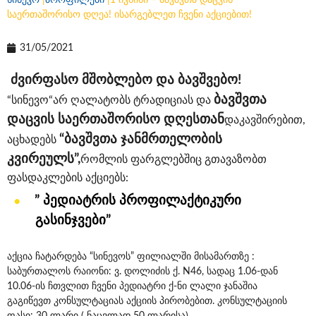
სინევო
|
პროფილები
|
1 ივნისი – ბავშვთა დაცვის
საერთაშორისო დღეა! ისარგებლეთ ჩვენი აქციებით!
31/05/2021
ძვირფასო მშობლებო და ბავშვებო!
ბავშვთა
“სინევო“არ ღალატობს ტრადიციას და
დაცვის საერთაშორისო დღესთან
დაკავშირებით,
“ბავშვთა ჯანმრთელობის
აცხადებს
კვირეულს”,
რომლის ფარგლებშიც გთავაზობთ
ფასდაკლების აქციებს:
” პედიატრის პროფილაქტიკური
გასინჯვები”
აქცია ჩატარდება “სინევოს” ფილიალში მისამართზე :
საბურთალოს რაიონი: ვ. დოლიძის ქ. N46
, სადაც 1.06-დან
10.06-ის ჩთვლით ჩვენი პედიატრი ქ-ნი ლალი ჯანაშია
გაგიწევთ კონსულტაციას აქციის პირობებით. კონსულტაციის