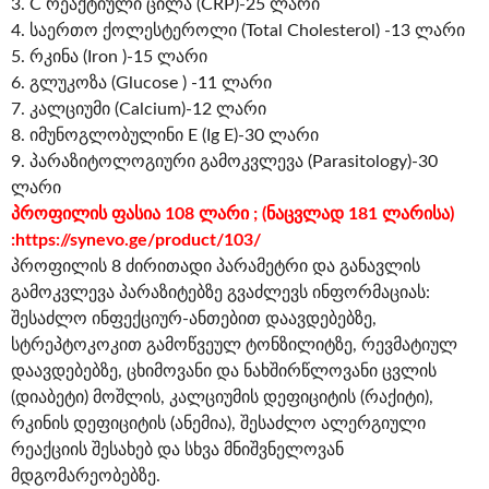
3. C რეაქტიული ცილა (CRP)-25 ლარი
4. საერთო ქოლესტეროლი (Total Cholesterol) -13 ლარი
5. რკინა (Iron )-15 ლარი
6. გლუკოზა (Glucose ) -11 ლარი
7. კალციუმი (Calcium)-12 ლარი
8. იმუნოგლობულინი E (Ig E)-30 ლარი
9. პარაზიტოლოგიური გამოკვლევა (Parasitology)-30
ლარი
პროფილის ფასია 108 ლარი ; (ნაცვლად 181 ლარისა)
:
https://synevo.ge/product/103/
პროფილის 8 ძირითადი პარამეტრი და განავლის
გამოკვლევა პარაზიტებზე გვაძლევს ინფორმაციას:
შესაძლო ინფექციურ-ანთებით დაავდებებზე,
სტრეპტოკოკით გამოწვეულ ტონზილიტზე, რევმატიულ
დაავდებებზე, ცხიმოვანი და ნახშირწლოვანი ცვლის
(დიაბეტი) მოშლის, კალციუმის დეფიციტის (რაქიტი),
რკინის დეფიციტის (ანემია), შესაძლო ალერგიული
რეაქციის შესახებ და სხვა მნიშვნელოვან
მდგომარეობებზე.