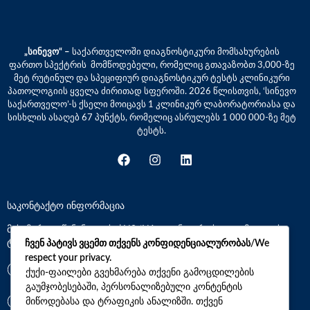
„სინევო“ –
საქართველოში დიაგნოსტიკური მომსახურების
ფართო სპექტრის მომწოდებელი, რომელიც გთავაზობთ 3,000-ზე
მეტ რუტინულ და სპეციფიურ დიაგნოსტიკურ ტესტს კლინიკური
პათოლოგიის ყველა ძირითად სფეროში. 2026 წლისთვის, ‘სინევო
საქართველო’-ს ქსელი მოიცავს 1 კლინიკურ ლაბორატორიასა და
სისხლის ასაღებ 67 პუნქტს, რომელიც ასრულებს 1 000 000-ზე მეტ
ტესტს.
საკონტაქტო ინფორმაცია
მისამართი: წინანდლის ქ.N9 (N1 კლინიკური საავადმყოფოს
ტერიტორია)
ჩვენ პატივს ვცემთ თქვენს კონფიდენციალურობას/We
respect your privacy.
*7770
ქუქი-ფაილები გვეხმარება თქვენი გამოცდილების
გაუმჯობესებაში, პერსონალიზებული კონტენტის
მიწოდებასა და ტრაფიკის ანალიზში. თქვენ
+(995)32 2 800 111