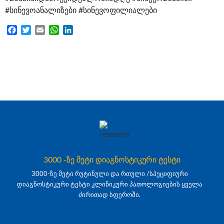
#სინევოანალიზები
#სინევოფილიალები
Facebook
Twitter
Email
WhatsApp
LinkedIn
3000 -ზე მეტი დიაგნოსტიკური ტესტი
3000-ზე მეტი რუტინული და რთული /სპეციფიური
დიაგნოსტიკური ტესტი კლინიკური პათოლოგიების ყველა
ძირითად სფეროში.