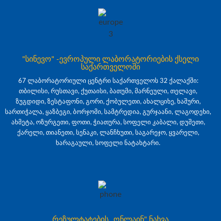
"სინევო" -ევროპული ლაბორატორიების ქსელი
საქართველოში
67 ლაბორატორიული ცენტრი საქართველოს 32 ქალაქში:
თბილისი, რუსთავი, ქუთაისი, ბათუმი, მარნეული, თელავი,
ზუგდიდი, ზესტაფონი, გორი, ქობულეთი, ახალციხე, ხაშური,
სართიჭალა, ყაზბეგი, ბორჯომი, სამტრედია, გურჯაანი, ლაგოდეხი,
ახმეტა, ოზურგეთი, ფოთი, ჭიათურა, სოფელი კაბალი, დუშეთი,
ქარელი, თიანეთი, სენაკი, ლანჩხუთი, საგარეჯო, ყვარელი,
ხარაგაული, სოფელი ნატახტარი.
რეზულტატების „ონლაინ" ნახვა