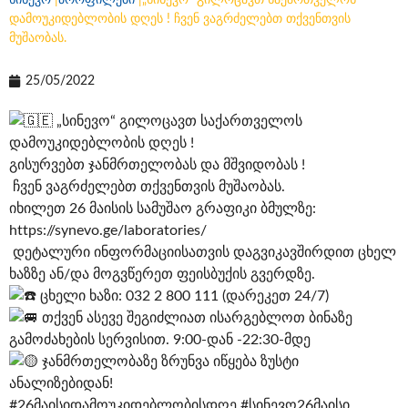
სინევო
|
პროფილები
|
„სინევო“ გილოცავთ საქართველოს
დამოუკიდებლობის დღეს ! ჩვენ ვაგრძელებთ თქვენთვის
მუშაობას.
25/05/2022
„სინევო“ გილოცავთ საქართველოს
დამოუკიდებლობის დღეს !
გისურვებთ ჯანმრთელობას და მშვიდობას !
ჩვენ ვაგრძელებთ თქვენთვის მუშაობას.
იხილეთ 26 მაისის სამუშაო გრაფიკი ბმულზე:
https://synevo.ge/laboratories/
დეტალური ინფორმაციისათვის დაგვიკავშირდით ცხელ
ხაზზე ან/და მოგვწერეთ ფეისბუქის გვერდზე.
ცხელი ხაზი: 032 2 800 111 (დარეკეთ 24/7)
თქვენ ასევე შეგიძლიათ ისარგებლოთ ბინაზე
გამოძახების სერვისით. 9:00-დან -22:30-მდე
ჯანმრთელობაზე ზრუნვა იწყება ზუსტი
ანალიზებიდან!
#26მაისიდამოუკიდებლობისდღე
#სინევო26მაისი