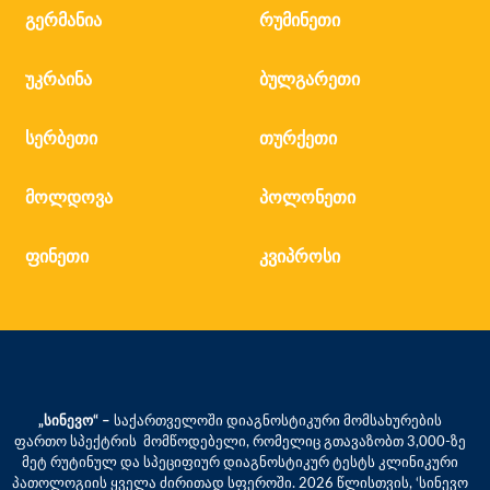
გერმანია
რუმინეთი
უკრაინა
ბულგარეთი
სერბეთი
თურქეთი
მოლდოვა
პოლონეთი
ფინეთი
კვიპროსი
„სინევო“ –
საქართველოში დიაგნოსტიკური მომსახურების
ფართო სპექტრის მომწოდებელი, რომელიც გთავაზობთ 3,000-ზე
მეტ რუტინულ და სპეციფიურ დიაგნოსტიკურ ტესტს კლინიკური
პათოლოგიის ყველა ძირითად სფეროში. 2026 წლისთვის, ‘სინევო