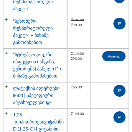
რესპირატორული
პაკეტი"
₾
106.00
"სეზონური
₾
78.00
რესპირატორული
პაკეტი" + ბინაზე
გამოძახებით
₾
114.00
"სტრეპტოკოკური
ვრცლად
₾
90.00
ინფექციის ( ანგინა,
ქუნთრუშა) პანელი I" +
ბინაზე გამოძახებით
₾
65.00
ლატექსის ალერგენი
(k82) | სპეციფიური
ანტისხეულები IgE
₾
145.00
1,25
-დიჰიდროქსივიტამინი
D (1,25-OH-ვიტამინი