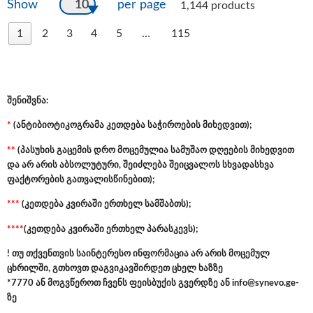
10
Show
per page
1,144 products
1
2
3
4
5
…
115
შენიშვნა:
*
(ანტიბიოტიკოგრამა კეთდება საჭიროების მიხედვით);
**
(პასუხის გაცემის დრო მოცემულია სამუშაო დღეების მიხედვით
და არ არის აბსოლუტური, შეიძლება შეიცვალოს სხვადასხვა
ფაქტორების გათვალისწინებით);
***
(კეთდება კვირაში ერთხელ სამშაბთს);
****
(კეთდება კვირაში ერთხელ პარასკევს);
! თუ თქვენთვის საინტერესო ინფორმაცია არ არის მოცემულ
ცხრილში, გთხოვთ დაგვიკავშირდეთ ცხელ ხაზზე
*7770 ან მოგვწეროთ ჩვენს ფეისბუქის გვერდზე ან
info@synevo.ge
-
ზე