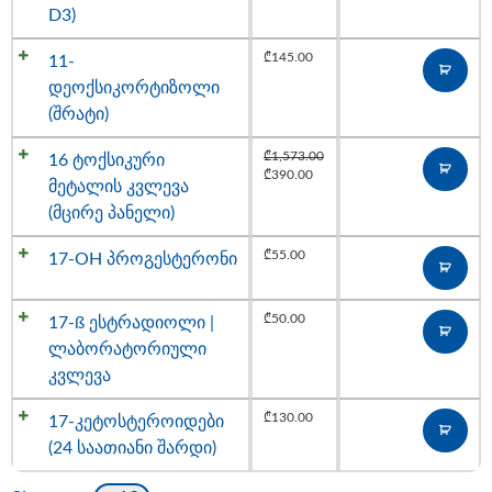
D3)
₾
145.00
11-
დეოქსიკორტიზოლი
(შრატი)
₾
1,573.00
16 ტოქსიკური
₾
390.00
მეტალის კვლევა
(მცირე პანელი)
₾
55.00
17-OH პროგესტერონი
₾
50.00
17-ß ესტრადიოლი |
ლაბორატორიული
კვლევა
₾
130.00
17-კეტოსტეროიდები
(24 საათიანი შარდი)