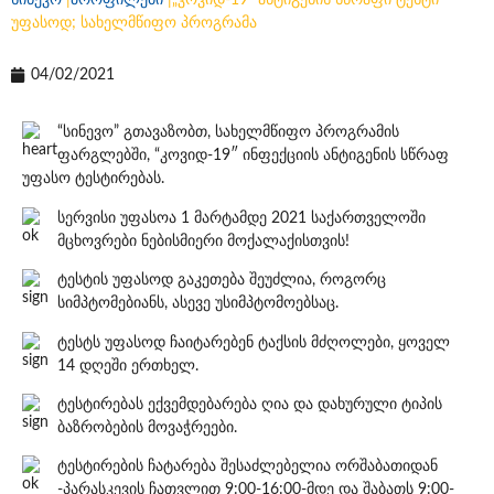
სინევო
|
პროფილები
|
„კოვიდ-19“ ანტიგენის სწრაფი ტესტი
უფასოდ; სახელმწიფო პროგრამა
04/02/2021
“სინევო” გთავაზობთ, სახელმწიფო პროგრამის
ფარგლებში, “კოვიდ-19″ ინფექციის ანტიგენის სწრაფ
უფასო ტესტირებას.
სერვისი უფასოა 1 მარტამდე 2021 საქართველოში
მცხოვრები ნებისმიერი მოქალაქისთვის!
ტესტის უფასოდ გაკეთება შეუძლია, როგორც
სიმპტომებიანს, ასევე უსიმპტომოებსაც.
ტესტს უფასოდ ჩაიტარებენ ტაქსის მძღოლები, ყოველ
14 დღეში ერთხელ.
ტესტირებას ექვემდებარება ღია და დახურული ტიპის
ბაზრობების მოვაჭრეები.
ტესტირების ჩატარება შესაძლებელია ორშაბათიდან
-პარასკევის ჩათვლით 9:00-16:00-მდე და შაბათს 9:00-