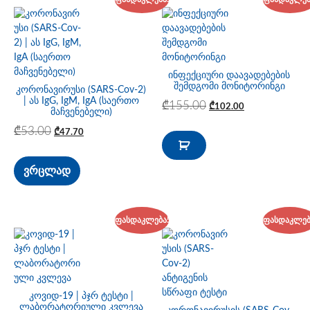
ინფექციური დაავადებების
შემდგომი მონიტორინგი
კორონავირუსი (SARS-Cov-2)
| ას IgG, IgM, IgA (საერთო
₾
155.00
₾
102.00
მაჩვენებელი)
₾
53.00
₾
47.70
ვრცლად
ფასდაკლება!
ფასდაკლებ
კოვიდ-19 | პჯრ ტესტი |
ლაბორატორიული კვლევა