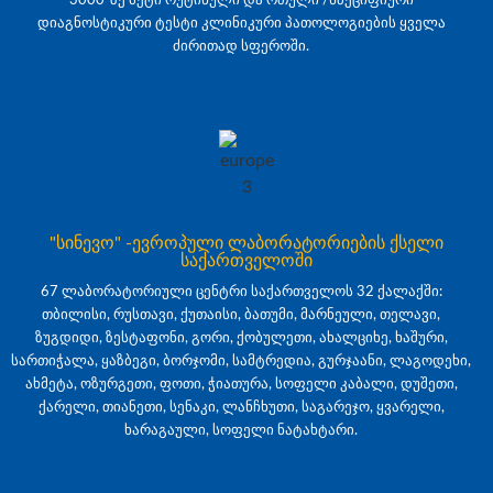
3000-ზე მეტი რუტინული და რთული /სპეციფიური
დიაგნოსტიკური ტესტი კლინიკური პათოლოგიების ყველა
ძირითად სფეროში.
"სინევო" -ევროპული ლაბორატორიების ქსელი
საქართველოში
67 ლაბორატორიული ცენტრი საქართველოს 32 ქალაქში:
თბილისი, რუსთავი, ქუთაისი, ბათუმი, მარნეული, თელავი,
ზუგდიდი, ზესტაფონი, გორი, ქობულეთი, ახალციხე, ხაშური,
სართიჭალა, ყაზბეგი, ბორჯომი, სამტრედია, გურჯაანი, ლაგოდეხი,
ახმეტა, ოზურგეთი, ფოთი, ჭიათურა, სოფელი კაბალი, დუშეთი,
ქარელი, თიანეთი, სენაკი, ლანჩხუთი, საგარეჯო, ყვარელი,
ხარაგაული, სოფელი ნატახტარი.