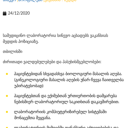
სინევო
|
პროფილები
|
ვაკანსია : მედდა
24/12/2020
სამედიცინო ლაბორატორია სინევო აცხადებს ვაკანსიას
მედდის პოზიციაზე.
თბილისში
ძირითადი ვალდებულებები და პასუხისმგებლობები:
პაციენტებიდან სხვადასხვა ბიოლოგიური მასალის აღება.
(გინეკოლოგიური მასალის აღების უნარ-ჩვევა ჩაითველბა
უპირატესობად)
პაციენტებთან და ექიმებთან ურთიერთობის დამყარება
ნებისმიერ ლაბორატორიულ საკითხთან დაკავშირებით.
ლაბორატორიის კომპიუტერიზირებულ სისტემაში
მონაცემთა შეყვანა.
ლაბორატორიის მიმღებში ფინანსური აქტივობებისა და