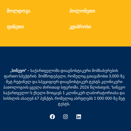
მოლდოვა
პოლონეთი
ფინეთი
კვიპროსი
„სინევო“ –
საქართველოში დიაგნოსტიკური მომსახურების
ფართო სპექტრის მომწოდებელი, რომელიც გთავაზობთ 3,000-ზე
მეტ რუტინულ და სპეციფიურ დიაგნოსტიკურ ტესტს კლინიკური
პათოლოგიის ყველა ძირითად სფეროში. 2026 წლისთვის, ‘სინევო
საქართველო’-ს ქსელი მოიცავს 1 კლინიკურ ლაბორატორიასა და
სისხლის ასაღებ 67 პუნქტს, რომელიც ასრულებს 1 000 000-ზე მეტ
ტესტს.