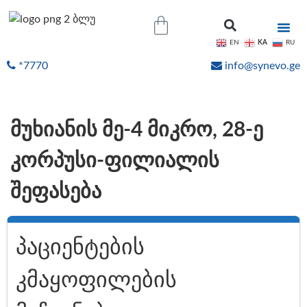
KA
EN
RU
*7770
info@synevo.ge
ᲝᲜᲚᲐᲘᲜ ᲨᲔᲓᲔᲒᲔᲑᲘ
მუხიანის მე-4 მიკრო, 28-ე
კორპუსი-ფილიალის
შეფასება
პაციენტების
კმაყოფილების