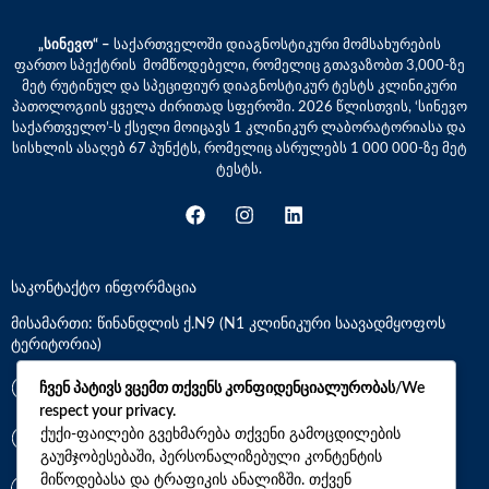
„სინევო“ –
საქართველოში დიაგნოსტიკური მომსახურების
ფართო სპექტრის მომწოდებელი, რომელიც გთავაზობთ 3,000-ზე
მეტ რუტინულ და სპეციფიურ დიაგნოსტიკურ ტესტს კლინიკური
პათოლოგიის ყველა ძირითად სფეროში. 2026 წლისთვის, ‘სინევო
საქართველო’-ს ქსელი მოიცავს 1 კლინიკურ ლაბორატორიასა და
სისხლის ასაღებ 67 პუნქტს, რომელიც ასრულებს 1 000 000-ზე მეტ
ტესტს.
საკონტაქტო ინფორმაცია
მისამართი: წინანდლის ქ.N9 (N1 კლინიკური საავადმყოფოს
ტერიტორია)
*7770
ჩვენ პატივს ვცემთ თქვენს კონფიდენციალურობას/We
respect your privacy.
ქუქი-ფაილები გვეხმარება თქვენი გამოცდილების
+(995)32 2 800 111
გაუმჯობესებაში, პერსონალიზებული კონტენტის
მიწოდებასა და ტრაფიკის ანალიზში. თქვენ