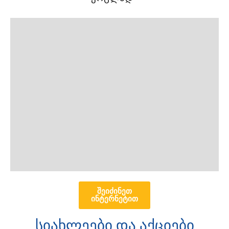
ყველა
შეიძინეთ
ინტერნეტით
ანალიზი
სიახლეები და აქციები