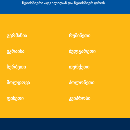
ნებისმიერი ადგილიდან და ნებისმიერ დროს
გერმანია
რუმინეთი
უკრაინა
ბულგარეთი
სერბეთი
თურქეთი
მოლდოვა
პოლონეთი
ფინეთი
კვიპროსი