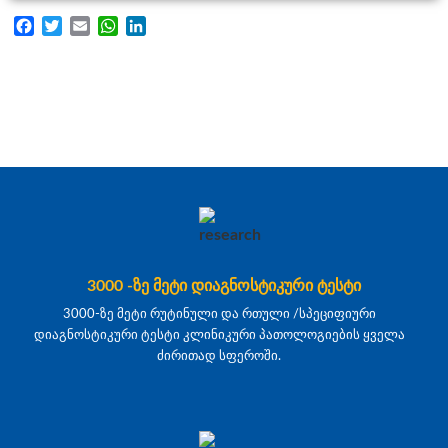
Facebook
Twitter
Email
WhatsApp
LinkedIn
3000 -ზე მეტი დიაგნოსტიკური ტესტი
3000-ზე მეტი რუტინული და რთული /სპეციფიური
დიაგნოსტიკური ტესტი კლინიკური პათოლოგიების ყველა
ძირითად სფეროში.