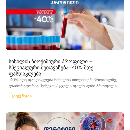
სისხლის ბიოქიმიური პროფილი –
სპეციალური შეთავაზება -40%-მდე
ფასდაკლება
-40%-მდე ფასდაკლება სისხლის ბიოქიმიურ პროფილზე,
ლაბორატორია “სინევოს” ყველა ფილიალში პროფილი
გაიგე მეტი »