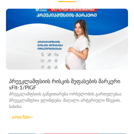
ზუსტი, დროული, ხელმისაწვდომი
დიაგნოსტიკური ინოვაციებისა და
მოწინავე გამოცდილების
მე-10 საიუბილეო წელი
შეუკვეთეთ ონლაინ -10%
პრეეკლამფსიის რისკის შეფასების მარკერი
sFlt-1/PlGF
პრეეკლამფსიის განვითარება ორსულობის გართულებაა
პრეეკლამფსია ვლინდება: მაღალი არტერიული წნევით,
სახისა
გაიგე მეტი »