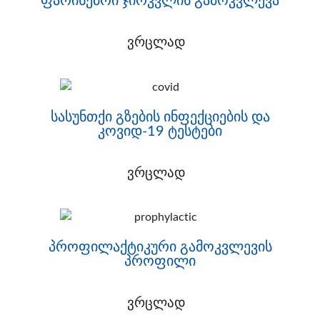
ფარისებრი ჯირკვლის გამოკვლევა
ვრცლად
სასუნთქი გზების ინფექციების და
კოვიდ-19 ტესტები
ვრცლად
პროფილაქტიკური გამოკვლევის
პროფილი
ვრცლად