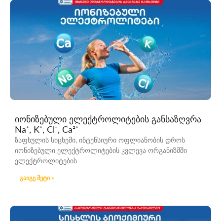
იონიზებული ელექტროლიტების განსაზღვრა
Na⁺, K⁺, Cl⁻, Ca²⁺
ზაფხულის სიცხეში, ინტენსიური ოფლიანობის დროს
იონიზებული ელექტროლიტების კვლევა ორგანიზმში
ელექტროლიტების
გაიგე მეტი »