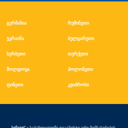
გერმანია
რუმინეთი
უკრაინა
ბულგარეთი
სერბეთი
თურქეთი
მოლდოვა
პოლონეთი
ფინეთი
კვიპროსი
„სინევო“ –
საქართველოში დიაგნოსტიკური მომსახურების