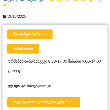
სინევო
|
ლაბორატორიები
|
3. დიდი დიღომი: მირიან მეფის ქუჩა
N31
13/10/2025
შეაფასეთ სერვისი
მისამართი
ორშაბათი-პარასკევი 8:30-17:00 შაბათი 9:00-14:00
📞
*7770
ელ-ფოსტა:
info@synevo.ge
სხვა ლაბორატორიული ცენტრები