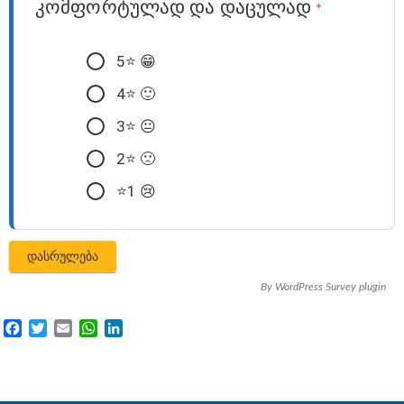
კომფორტულად და დაცულად
*
5⭐️ 😁
4⭐️ 🙂
3⭐️ 😐
2⭐️ 🙁
⭐️1 😢
By
WordPress Survey plugin
Facebook
Twitter
Email
WhatsApp
LinkedIn