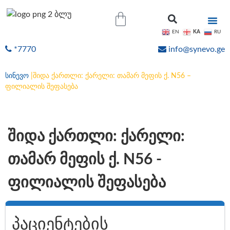
KA
EN
RU
*7770
info@synevo.ge
ᲝᲜᲚᲐᲘᲜ ᲨᲔᲓᲔᲒᲔᲑᲘ
სინევო
|
შიდა ქართლი: ქარელი: თამარ მეფის ქ. N56 –
ფილიალის შეფასება
შიდა ქართლი: ქარელი:
თამარ მეფის ქ. N56 -
ფილიალის შეფასება
პაციენტების