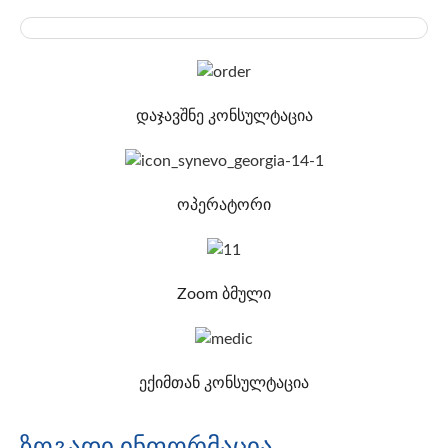
დაჯავშნე კონსულტაცია
ოპერატორი
Zoom ბმული
ექიმთან კონსულტაცია
ზოგადი ინფორმაცია