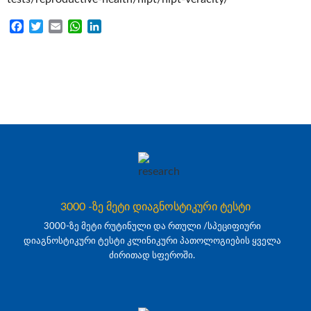
Facebook
Twitter
Email
WhatsApp
LinkedIn
3000 -ზე მეტი დიაგნოსტიკური ტესტი
3000-ზე მეტი რუტინული და რთული /სპეციფიური
დიაგნოსტიკური ტესტი კლინიკური პათოლოგიების ყველა
ძირითად სფეროში.