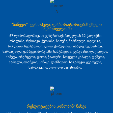
"სინევო" -ევროპული ლაბორატორიების ქსელი
საქართველოში
67 ლაბორატორიული ცენტრი საქართველოს 32 ქალაქში:
თბილისი, რუსთავი, ქუთაისი, ბათუმი, მარნეული, თელავი,
ზუგდიდი, ზესტაფონი, გორი, ქობულეთი, ახალციხე, ხაშური,
სართიჭალა, ყაზბეგი, ბორჯომი, სამტრედია, გურჯაანი, ლაგოდეხი,
ახმეტა, ოზურგეთი, ფოთი, ჭიათურა, სოფელი კაბალი, დუშეთი,
ქარელი, თიანეთი, სენაკი, ლანჩხუთი, საგარეჯო, ყვარელი,
ხარაგაული, სოფელი ნატახტარი.
რეზულტატების „ონლაინ" ნახვა