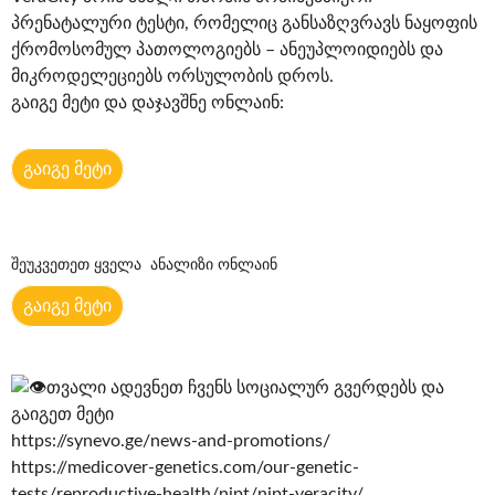
პრენატალური ტესტი, რომელიც განსაზღვრავს ნაყოფის
ქრომოსომულ პათოლოგიებს – ანეუპლოიდიებს და
მიკროდელეციებს ორსულობის დროს.
გაიგე მეტი და დაჯავშნე ონლაინ:
გაიგე მეტი
შეუკვეთეთ ყველა ანალიზი ონლაინ
გაიგე მეტი
თვალი ადევნეთ ჩვენს სოციალურ გვერდებს და
გაიგეთ მეტი
https://synevo.ge/news-and-promotions/
https://medicover-genetics.com/our-genetic-
tests/reproductive-health/nipt/nipt-veracity/