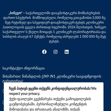
„სინევო“ –
საქართველოში დიაგნოსტიკური მომსახურების
ფართო სპექტრის მომწოდებელი, რომელიც გთავაზობთ 3,000-ზე
მეტ რუტინულ და სპეციფიურ დიაგნოსტიკურ ტესტს კლინიკური
პათოლოგიის ყველა ძირითად სფეროში. 2026 წლისთვის, ‘სინევო
საქართველო’-ს ქსელი მოიცავს 1 კლინიკურ ლაბორატორიასა და
სისხლის ასაღებ 67 პუნქტს, რომელიც ასრულებს 1 000 000-ზე მეტ
ტესტს.
საკონტაქტო ინფორმაცია
მისამართი: წინანდლის ქ.N9 (N1 კლინიკური საავადმყოფოს
ტერიტორია)
ჩვენ პატივს ვცემთ თქვენს კონფიდენციალურობას/We
*7770
respect your privacy.
ქუქი-ფაილები გვეხმარება თქვენი გამოცდილების
+(995)32 2 800 111
გაუმჯობესებაში, პერსონალიზებული კონტენტის
მიწოდებასა და ტრაფიკის ანალიზში. თქვენ