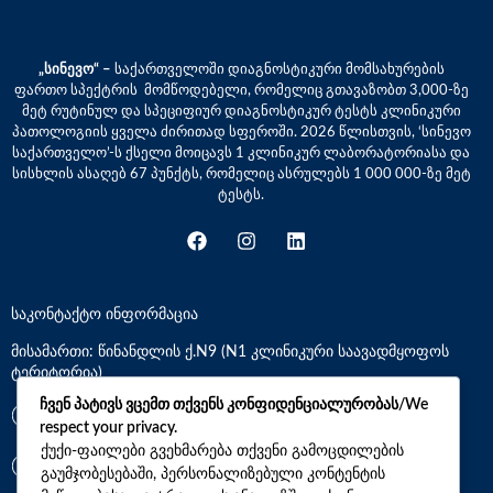
„სინევო“ –
საქართველოში დიაგნოსტიკური მომსახურების
ფართო სპექტრის მომწოდებელი, რომელიც გთავაზობთ 3,000-ზე
მეტ რუტინულ და სპეციფიურ დიაგნოსტიკურ ტესტს კლინიკური
პათოლოგიის ყველა ძირითად სფეროში. 2026 წლისთვის, ‘სინევო
საქართველო’-ს ქსელი მოიცავს 1 კლინიკურ ლაბორატორიასა და
სისხლის ასაღებ 67 პუნქტს, რომელიც ასრულებს 1 000 000-ზე მეტ
ტესტს.
საკონტაქტო ინფორმაცია
მისამართი: წინანდლის ქ.N9 (N1 კლინიკური საავადმყოფოს
ტერიტორია)
ჩვენ პატივს ვცემთ თქვენს კონფიდენციალურობას/We
*7770
respect your privacy.
ქუქი-ფაილები გვეხმარება თქვენი გამოცდილების
გაუმჯობესებაში, პერსონალიზებული კონტენტის
+(995)32 2 800 111