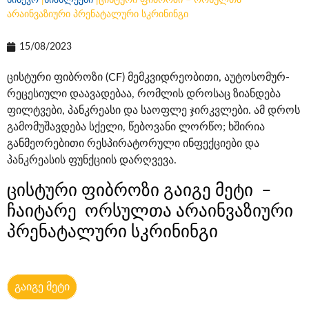
სინევო
|
სიახლეები
|
ცისტური ფიბროზი – ორსულთა
არაინვაზიური პრენატალური სკრინინგი
15/08/2023
ცისტური ფიბროზი (CF) მემკვიდრეობითი, აუტოსომურ-
რეცესიული დაავადებაა, რომლის დროსაც ზიანდება
ფილტვები, პანკრეასი და საოფლე ჯირკვლები. ამ დროს
გამომუშავდება სქელი, წებოვანი ლორწო; ხშირია
განმეორებითი რესპირატორული ინფექციები და
პანკრეასის ფუნქციის დარღვევა.
ცისტური ფიბროზი გაიგე მეტი –
ჩაიტარე ორსულთა არაინვაზიური
პრენატალური სკრინინგი
გაიგე მეტი