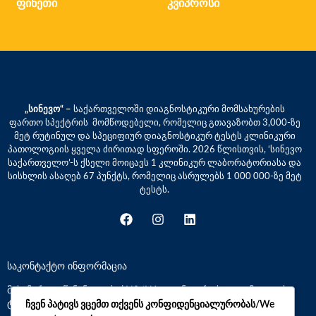
ფინეთი
კვიპროსი
„სინევო“ –
საქართველოში დიაგნოსტიკური მომსახურების
ფართო სპექტრის მომწოდებელი, რომელიც გთავაზობთ 3,000-ზე
მეტ რუტინულ და სპეციფიურ დიაგნოსტიკურ ტესტს კლინიკური
პათოლოგიის ყველა ძირითად სფეროში. 2026 წლისთვის, ‘სინევო
საქართველო’-ს ქსელი მოიცავს 1 კლინიკურ ლაბორატორიასა და
სისხლის ასაღებ 67 პუნქტს, რომელიც ასრულებს 1 000 000-ზე მეტ
ტესტს.
საკონტაქტო ინფორმაცია
მისამართი: წინანდლის ქ.N9 (N1 კლინიკური საავადმყოფოს
ტერიტორია)
ჩვენ პატივს ვცემთ თქვენს კონფიდენციალურობას/We