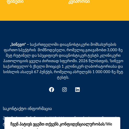
ფინეთი
კვიპროსი
„სინევო“ –
საქართველოში დიაგნოსტიკური მომსახურების
ფართო სპექტრის მომწოდებელი, რომელიც გთავაზობთ 3,000-ზე
მეტ რუტინულ და სპეციფიურ დიაგნოსტიკურ ტესტს კლინიკური
პათოლოგიის ყველა ძირითად სფეროში. 2026 წლისთვის, ‘სინევო
საქართველო’-ს ქსელი მოიცავს 1 კლინიკურ ლაბორატორიასა და
სისხლის ასაღებ 67 პუნქტს, რომელიც ასრულებს 1 000 000-ზე მეტ
ტესტს.
საკონტაქტო ინფორმაცია
მისამართი: წინანდლის ქ.N9 (N1 კლინიკური საავადმყოფოს
ტერიტორია)
ჩვენ პატივს ვცემთ თქვენს კონფიდენციალურობას/We