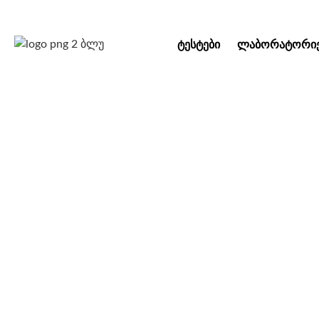
ᲢᲔᲡᲢᲔᲑᲘ
ᲚᲐᲑᲝᲠᲐᲢᲝᲠᲘᲔ
სპეციალური ფა
ტ