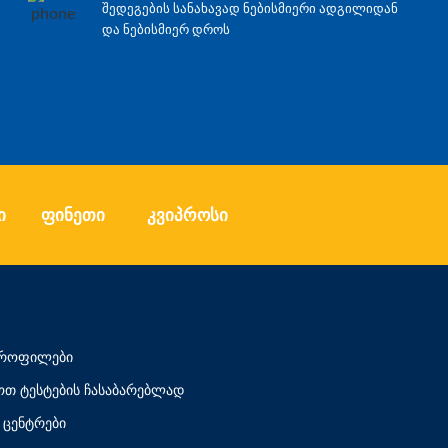
შედეგების სანახავად ნებისმიერი ადგილიდან
და ნებისმიერ დროს
ი
ფინეთი
კვიპროსი
 პროფილები
თ ტესტების ჩასაბარებლად
ცენტრები