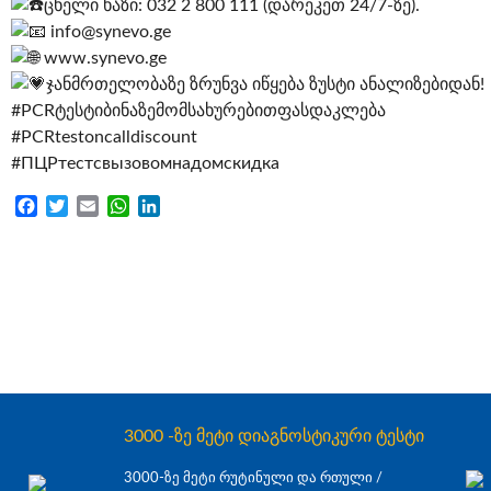
ცხელი ხაზი: 032 2 800 111 (დარეკეთ 24/7-ზე).
info@synevo.ge
www.synevo.ge
ჯანმრთელობაზე ზრუნვა იწყება ზუსტი ანალიზებიდან!
#PCRტესტიბინაზემომსახურებითფასდაკლება
#PCRtestoncalldiscount
#ПЦРтестсвызовомнадомскидка
Facebook
Twitter
Email
WhatsApp
LinkedIn
3000 -ზე მეტი დიაგნოსტიკური ტესტი
3000-ზე მეტი რუტინული და რთული /