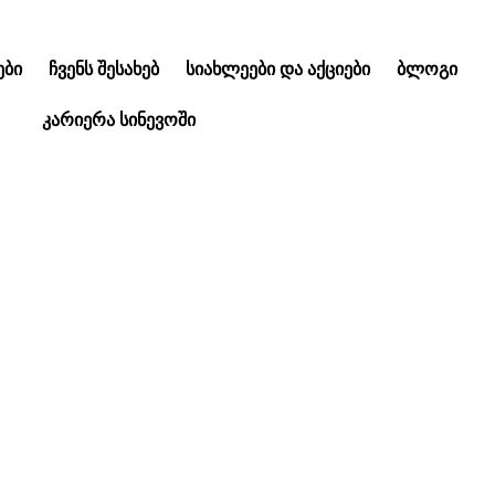
ᲑᲘ
ᲩᲕᲔᲜᲡ ᲨᲔᲡᲐᲮᲔᲑ
ᲡᲘᲐᲮᲚᲔᲔᲑᲘ ᲓᲐ ᲐᲥᲪᲘᲔᲑᲘ
ᲑᲚᲝᲒᲘ
ᲙᲐᲠᲘᲔᲠᲐ ᲡᲘᲜᲔᲕᲝᲨᲘ
სდაკლება “კოვიდ-
ესტირებაზე