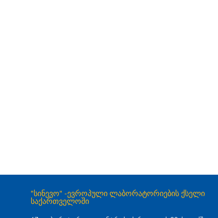
"სინევო" -ევროპული ლაბორატორიების ქსელი
საქართველოში