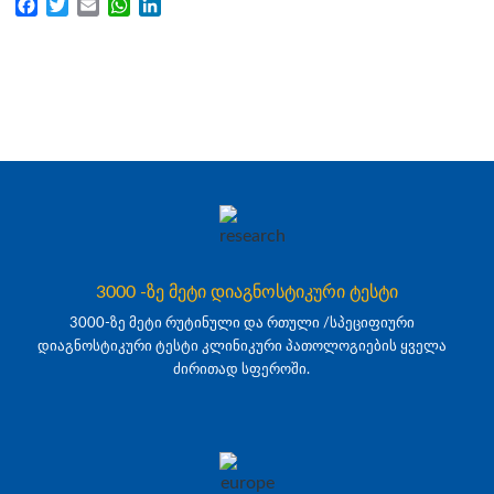
Facebook
Twitter
Email
WhatsApp
LinkedIn
3000 -ზე მეტი დიაგნოსტიკური ტესტი
3000-ზე მეტი რუტინული და რთული /სპეციფიური
დიაგნოსტიკური ტესტი კლინიკური პათოლოგიების ყველა
ძირითად სფეროში.