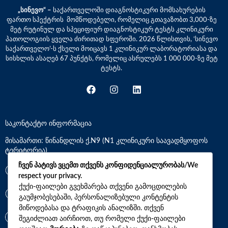
„სინევო“ –
საქართველოში დიაგნოსტიკური მომსახურების
ფართო სპექტრის მომწოდებელი, რომელიც გთავაზობთ 3,000-ზე
მეტ რუტინულ და სპეციფიურ დიაგნოსტიკურ ტესტს კლინიკური
პათოლოგიის ყველა ძირითად სფეროში. 2026 წლისთვის, ‘სინევო
საქართველო’-ს ქსელი მოიცავს 1 კლინიკურ ლაბორატორიასა და
სისხლის ასაღებ 67 პუნქტს, რომელიც ასრულებს 1 000 000-ზე მეტ
ტესტს.
საკონტაქტო ინფორმაცია
მისამართი: წინანდლის ქ.N9 (N1 კლინიკური საავადმყოფოს
ტერიტორია)
ჩვენ პატივს ვცემთ თქვენს კონფიდენციალურობას/We
*7770
respect your privacy.
ქუქი-ფაილები გვეხმარება თქვენი გამოცდილების
გაუმჯობესებაში, პერსონალიზებული კონტენტის
+(995)32 2 800 111
მიწოდებასა და ტრაფიკის ანალიზში. თქვენ
info@synevo.ge
შეგიძლიათ აირჩიოთ, თუ რომელი ქუქი-ფაილები