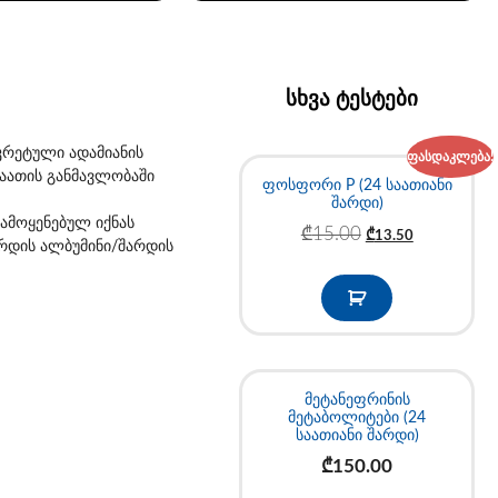
სხვა ტესტები
კრეტული ადამიანის
ფასდაკლება!
საათის განმავლობაში
ფოსფორი P (24 საათიანი
შარდი)
გამოყენებულ იქნას
₾
15.00
₾
13.50
არდის ალბუმინი/შარდის
მეტანეფრინის
მეტაბოლიტები (24
საათიანი შარდი)
₾
150.00