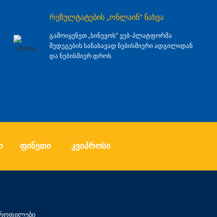
რეზულტატების „ონლაინ" ნახვა
გამოიყენეთ „სინევოს“ ვებ-პლატფორმა
შედეგების სანახავად ნებისმიერი ადგილიდან
და ნებისმიერ დროს
ი
ფინეთი
კვიპროსი
 პროფილები