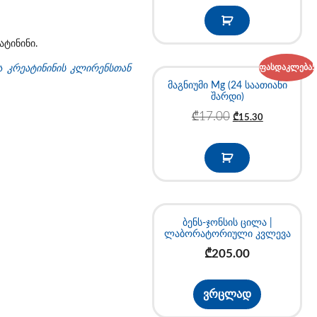
ტინინი.
ფასდაკლება!
ა კრეატინინის კლირენსთან
მაგნიუმი Mg (24 საათიანი
შარდი)
₾
17.00
₾
15.30
ბენს-ჯონსის ცილა |
ლაბორატორიული კვლევა
₾
205.00
ვრცლად