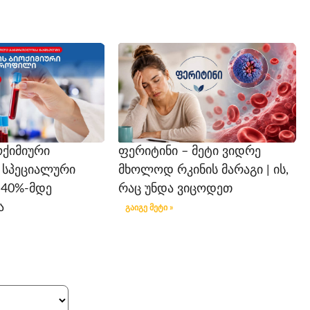
ოქიმიური
ფერიტინი – მეტი ვიდრე
 სპეციალური
მხოლოდ რკინის მარაგი | ის,
-40%-მდე
რაც უნდა ვიცოდეთ
ა
გაიგე მეტი »