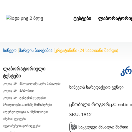
ᲢᲔᲡᲢᲔᲑᲘ
ᲚᲐᲑᲝᲠᲐᲢᲝᲠᲘᲔ
სინევო
|
შარდის ბიოქიმია
|
კრეატინინი (24 საათიანი შარდი)
ლაბორატორიული
კრ
ტესტები
კოვიდ-19 | პროფილაქტიკური პანელები
სინევოს სარედაქციო გუნდი
კოვიდ-19 | პასპორტი
კოვიდ-19 | ტესტების ჯგუფური
ცნობილი როგორც:Creatinine 
პროფილები & ბინაზე მომსახურება
ალერგოლოგია & იმუნოლოგია
SKU: 1912
ანემიის ტესტები
აუტოიმუნური დარღვევების
საკვლევი მასალა: შარდი