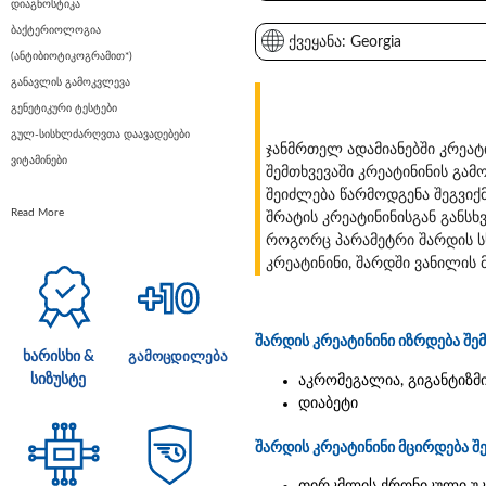
დიაგნოსტიკა
ბაქტერიოლოგია
ქვეყანა: Georgia
(ანტიბიოტიკოგრამით*)
განავლის გამოკვლევა
გენეტიკური ტესტები
გულ-სისხლძარღვთა დაავადებები
ჯანმრთელ ადამიანებში კრეა
ვიტამინები
შემთხვევაში კრეატინინის გამ
შეიძლება წარმოდგენა შეგვიქ
Read More
შრატის კრეატინინისგან განსხ
როგორც პარამეტრი შარდის სხ
კრეატინინი, შარდში ვანილის მ
შარდის კრეატინინი იზრდება შე
ხარისხი &
გამოცდილება
სიზუსტე
აკრომეგალია, გიგანტიზმ
დიაბეტი
შარდის კრეატინინი მცირდება შ