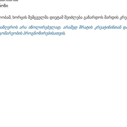
მარისობა
ნოზი
ობამ, ხორცის შემცველმა დიეტამ შეიძლება გაზარდოს შარდის კრეა
ისაზღვროს არა იზოლირებულად, არამედ შრატის კრეატინინთან დ
გომარეობის პროგნოზირებისათვის.