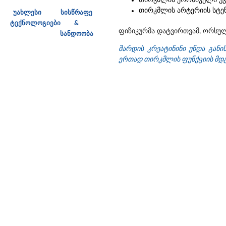
თირკმლის ქრონიკული უკ
თირკმლის არტერიის სტე
უახლესი
სისწრაფე
ტექნოლოგიები
&
ფიზიკურმა დატვირთვამ, ორსულ
სანდოობა
შარდის კრეატინინი უნდა გან
ერთად თირკმლის ფუნქციის მდ