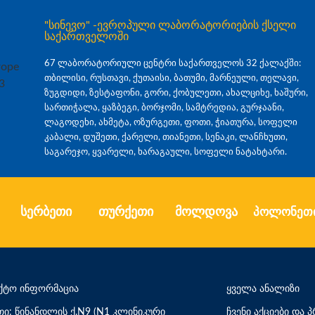
"სინევო" -ევროპული ლაბორატორიების ქსელი
საქართველოში
67 ლაბორატორიული ცენტრი საქართველოს 32 ქალაქში:
თბილისი, რუსთავი, ქუთაისი, ბათუმი, მარნეული, თელავი,
ზუგდიდი, ზესტაფონი, გორი, ქობულეთი, ახალციხე, ხაშური,
სართიჭალა, ყაზბეგი, ბორჯომი, სამტრედია, გურჯაანი,
ლაგოდეხი, ახმეტა, ოზურგეთი, ფოთი, ჭიათურა, სოფელი
კაბალი, დუშეთი, ქარელი, თიანეთი, სენაკი, ლანჩხუთი,
საგარეჯო, ყვარელი, ხარაგაული, სოფელი ნატახტარი.
სერბეთი
თურქეთი
მოლდოვა
პოლონეთ
ქტო ინფორმაცია
ყველა ანალიზი
თი: წინანდლის ქ.N9 (N1 კლინიკური
ჩვენი აქციები და